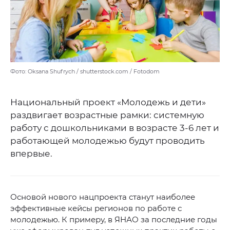
Фото: Oksana Shufrych / shutterstock.com / Fotodom
Национальный проект «Молодежь и дети»
раздвигает возрастные рамки: системную
работу с дошкольниками в возрасте 3-6 лет и
работающей молодежью будут проводить
впервые.
Основой нового нацпроекта станут наиболее
эффективные кейсы регионов по работе с
молодежью. К примеру, в ЯНАО за последние годы