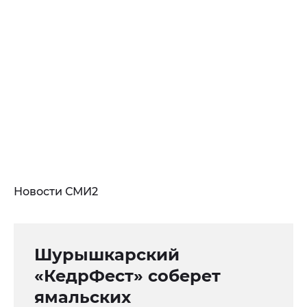
Новости СМИ2
Шурышкарский
«КедрФест» соберет
ямальских