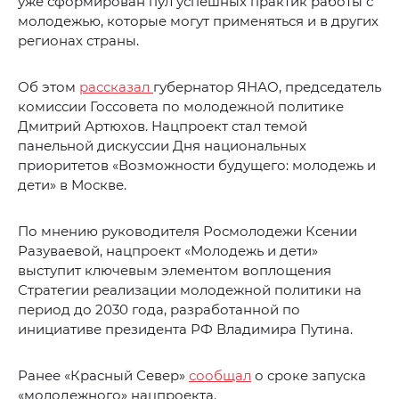
уже сформирован пул успешных практик работы с
молодежью, которые могут применяться и в других
регионах страны.
Об этом
рассказал
губернатор ЯНАО, председатель
комиссии Госсовета по молодежной политике
Дмитрий Артюхов. Нацпроект стал темой
панельной дискуссии Дня национальных
приоритетов «Возможности будущего: молодежь и
дети» в Москве.
По мнению руководителя Росмолодежи Ксении
Разуваевой, нацпроект «Молодежь и дети»
выступит ключевым элементом воплощения
Стратегии реализации молодежной политики на
период до 2030 года, разработанной по
инициативе президента РФ Владимира Путина.
Ранее «Красный Север»
сообщал
о сроке запуска
«молодежного» нацпроекта.