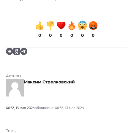
0
0
0
0
0
0
Авторы
Максим Стрелковский
06:53, 13 мая 2024
обновлено: 06:56, 13 мая 2024
Темы