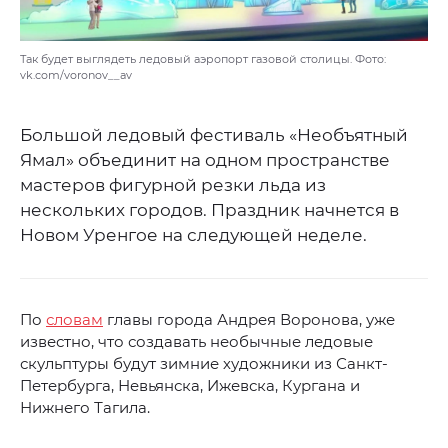
Так будет выглядеть ледовый аэропорт газовой столицы. Фото:
vk.com/voronov__av
Большой ледовый фестиваль «Необъятный
Ямал» объединит на одном пространстве
мастеров фигурной резки льда из
нескольких городов. Праздник начнется в
Новом Уренгое на следующей неделе.
По
словам
главы города Андрея Воронова, уже
известно, что создавать необычные ледовые
скульптуры будут зимние художники из Санкт-
Петербурга, Невьянска, Ижевска, Кургана и
Нижнего Тагила.