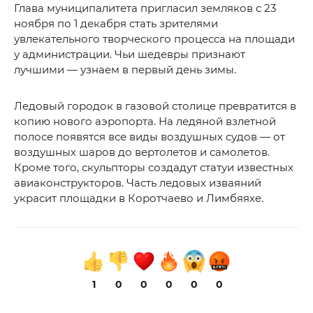
Глава муниципалитета пригласил земляков с 23
ноября по 1 декабря стать зрителями
увлекательного творческого процесса на площади
у администрации. Чьи шедевры признают
лучшими — узнаем в первый день зимы.
Ледовый городок в газовой столице превратится в
копию нового аэропорта. На ледяной взлетной
полосе появятся все виды воздушных судов — от
воздушных шаров до вертолетов и самолетов.
Кроме того, скульпторы создадут статуи известных
авиаконструкторов. Часть ледовых изваяний
украсит площадки в Коротчаево и Лимбяяхе.
1
0
0
0
0
0