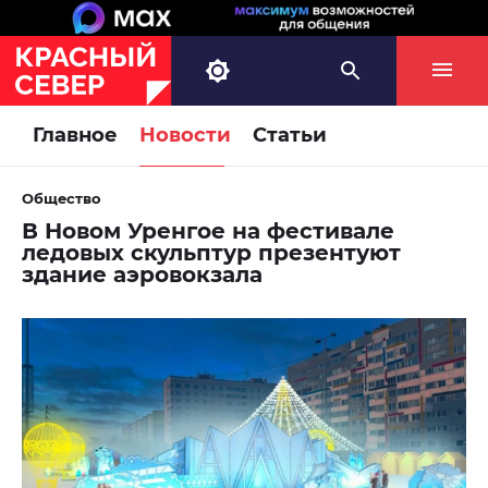
Главное
Новости
Статьи
Общество
В Новом Уренгое на фестивале
ледовых скульптур презентуют
здание аэровокзала