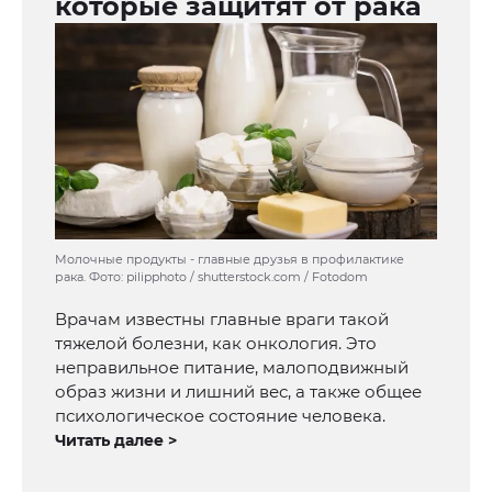
которые защитят от рака
Молочные продукты - главные друзья в профилактике
рака. Фото: pilipphoto / shutterstock.com / Fotodom
Врачам известны главные враги такой
тяжелой болезни, как онкология. Это
неправильное питание, малоподвижный
образ жизни и лишний вес, а также общее
психологическое состояние человека.
Читать далее >