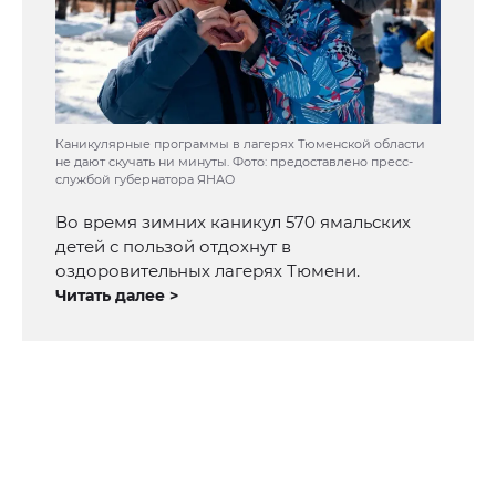
Каникулярные программы в лагерях Тюменской области
не дают скучать ни минуты. Фото: предоставлено пресс-
службой губернатора ЯНАО
Во время зимних каникул 570 ямальских
детей с пользой отдохнут в
оздоровительных лагерях Тюмени.
Читать далее >