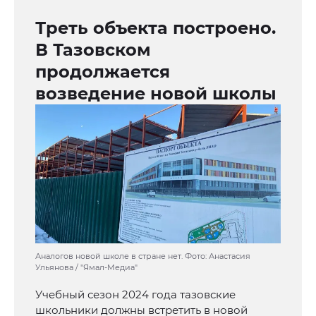
Треть объекта построено.
В Тазовском
продолжается
возведение новой школы
Аналогов новой школе в стране нет. Фото: Анастасия
Ульянова / "Ямал-Медиа"
Учебный сезон 2024 года тазовские
школьники должны встретить в новой