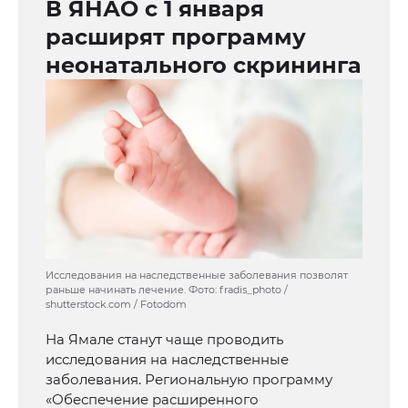
В ЯНАО с 1 января
расширят программу
неонатального скрининга
Исследования на наследственные заболевания позволят
раньше начинать лечение. Фото: fradis_photo /
shutterstock.com / Fotodom
На Ямале станут чаще проводить
исследования на наследственные
заболевания. Региональную программу
«Обеспечение расширенного