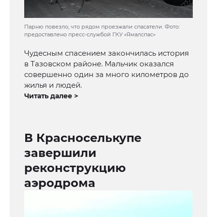
Парню повезло, что рядом проезжали спасатели. Фото:
предоставлено пресс-службой ГКУ «Ямалспас»
Чудесным спасением закончилась история
в Тазовском районе. Мальчик оказался
совершенно один за много километров до
жилья и людей.
Читать далее >
В Красноселькупе
завершили
реконструкцию
аэродрома