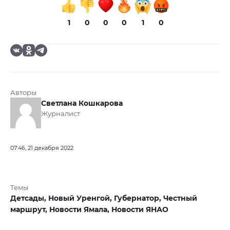
1
0
0
0
1
0
Авторы
Светлана Кошкарова
Журналист
07:46, 21 декабря 2022
Темы
Детсады,
Новый Уренгой,
Губернатор,
Честный
маршрут,
Новости Ямала,
Новости ЯНАО