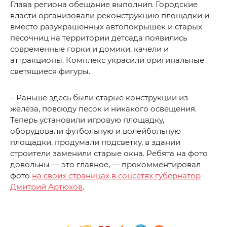
Глава региона обещание выполнил. Городские
власти организовали реконструкцию площадки и
вместо разукрашенных автопокрышек и старых
песочниц на территории детсада появились
современные горки и домики, качели и
аттракционы. Комплекс украсили оригинальные
светящиеся фигуры.
– Раньше здесь были старые конструкции из
железа, повсюду песок и никакого освещения.
Теперь установили игровую площадку,
оборудовали футбольную и волейбольную
площадки, продумали подсветку, в здании
строители заменили старые окна. Ребята на фото
довольны — это главное, — прокомментировал
фото
на своих страницах в соцсетях губернатор
Дмитрий Артюхов
.