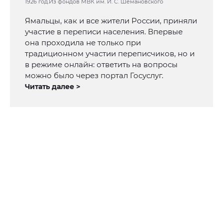
1926 год.Из фондов МВК им. И. С. Шемановского
Ямальцы, как и все жители России, приняли
участие в переписи населения. Впервые
она проходила не только при
традиционном участии переписчиков, но и
в режиме онлайн: ответить на вопросы
можно было через портал Госуслуг.
Читать далее >