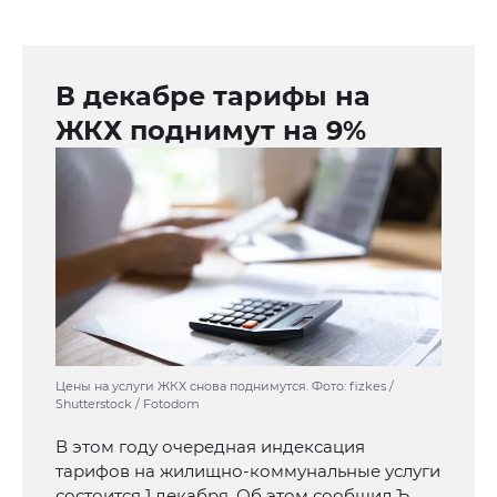
В декабре тарифы на
ЖКХ поднимут на 9%
Цены на услуги ЖКХ снова поднимутся. Фото: fizkes /
Shutterstock / Fotodom
В этом году очередная индексация
тарифов на жилищно-коммунальные услуги
состоится 1 декабря. Об этом сообщил Ъ ,