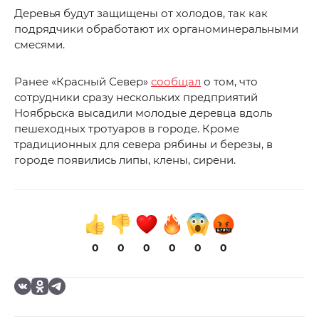
Деревья будут защищены от холодов, так как
подрядчики обработают их органоминеральными
смесями.
Ранее «Красный Север»
сообщал
о том, что
сотрудники сразу нескольких предприятий
Ноябрьска высадили молодые деревца вдоль
пешеходных тротуаров в городе. Кроме
традиционных для севера рябины и березы, в
городе появились липы, клены, сирени.
0
0
0
0
0
0