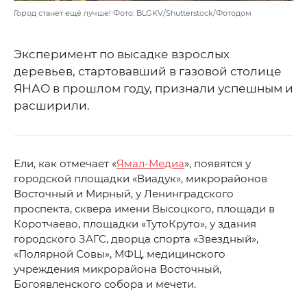
Город станет ещё лучше! Фото: BLGKV/Shutterstock/Фотодом
Эксперимент по высадке взрослых
деревьев, стартовавший в газовой столице
ЯНАО в прошлом году, признали успешным и
расширили.
Ели, как отмечает «
Ямал-Медиа
», появятся у
городской площадки «Виадук», микрорайонов
Восточный и Мирный, у Ленинградского
проспекта, сквера имени Высоцкого, площади в
Коротчаево, площадки «ТутоКруто», у здания
городского ЗАГС, дворца спорта «Звездный»,
«Полярной Совы», МФЦ, медицинского
учреждения микрорайона Восточный,
Богоявленского собора и мечети.