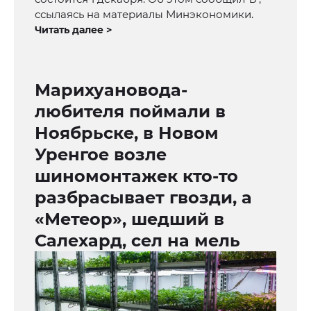
ссылаясь на материалы Минэкономики.
Читать далее >
Марихуановода-
любителя поймали в
Ноябрьске, в Новом
Уренгое возле
шиномонтажек кто-то
разбрасывает гвозди, а
«Метеор», шедший в
Салехард, сел на мель