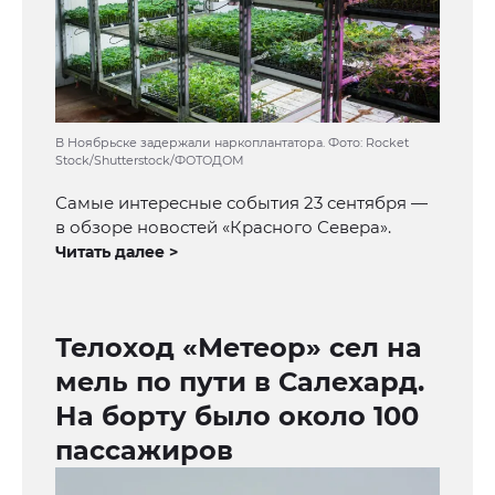
В Ноябрьске задержали наркоплантатора. Фото: Rocket
Stock/Shutterstock/ФОТОДОМ
Самые интересные события 23 сентября —
в обзоре новостей «Красного Севера».
Читать далее >
Телоход «Метеор» сел на
мель по пути в Салехард.
На борту было около 100
пассажиров