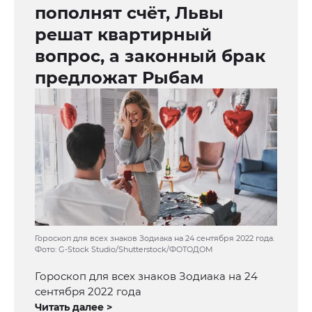
пополнят счёт, Львы
решат квартирный
вопрос, а законный брак
предложат Рыбам
Гороскоп для всех знаков Зодиака на 24 сентября 2022 года.
Фото: G-Stock Studio/Shutterstock/ФОТОДОМ
Гороскоп для всех знаков Зодиака на 24
сентября 2022 года
Читать далее >