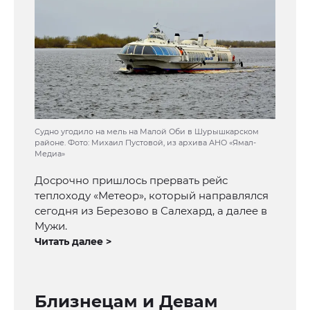
Судно угодило на мель на Малой Оби в Шурышкарском
районе. Фото: Михаил Пустовой, из архива АНО «Ямал-
Медиа»
Досрочно пришлось прервать рейс
теплоходу «Метеор», который направлялся
сегодня из Березово в Салехард, а далее в
Мужи.
Читать далее >
Близнецам и Девам