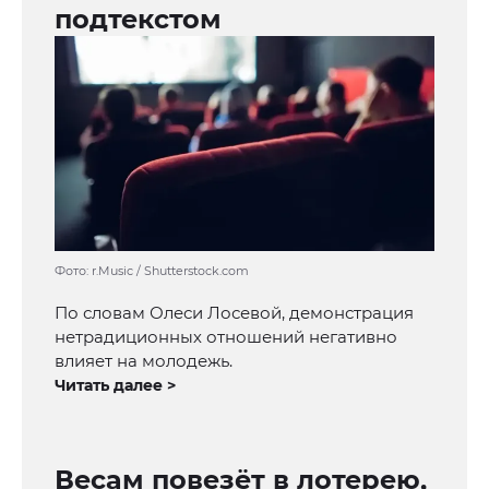
подтекстом
Фото: r.Music / Shutterstock.com
По словам Олеси Лосевой, демонстрация
нетрадиционных отношений негативно
влияет на молодежь.
Читать далее >
Весам повезёт в лотерею,