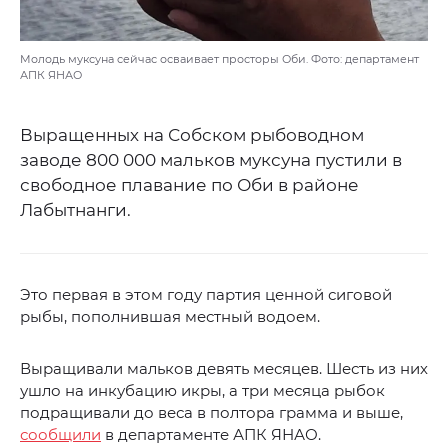
Молодь муксуна сейчас осваивает просторы Оби. Фото: департамент
АПК ЯНАО
Выращенных на Собском рыбоводном
заводе 800 000 мальков муксуна пустили в
свободное плавание по Оби в районе
Лабытнанги.
Это первая в этом году партия ценной сиговой
рыбы, пополнившая местный водоем.
Выращивали мальков девять месяцев. Шесть из них
ушло на инкубацию икры, а три месяца рыбок
подращивали до веса в полтора грамма и выше,
сообщили
в департаменте АПК ЯНАО.