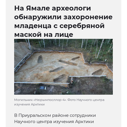
На Ямале археологи
обнаружили захоронение
младенца с серебряной
маской на лице
Могильник «Нюрымпосллор-4». Фото Научного центра
изучения Арктики
В Приуральском районе сотрудники
Научного центра изучения Арктики