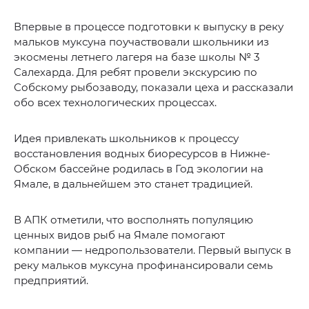
Впервые в процессе подготовки к выпуску в реку
мальков муксуна поучаствовали школьники из
экосмены летнего лагеря на базе школы № 3
Салехарда. Для ребят провели экскурсию по
Собскому рыбозаводу, показали цеха и рассказали
обо всех технологических процессах.
Идея привлекать школьников к процессу
восстановления водных биоресурсов в Нижне-
Обском бассейне родилась в Год экологии на
Ямале, в дальнейшем это станет традицией.
В АПК отметили, что восполнять популяцию
ценных видов рыб на Ямале помогают
компании — недропользователи. Первый выпуск в
реку мальков муксуна профинансировали семь
предприятий.