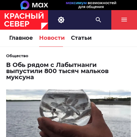
Главное
Новости
Статьи
Общество
В Обь рядом с Лабытнанги
выпустили 800 тысяч мальков
муксуна