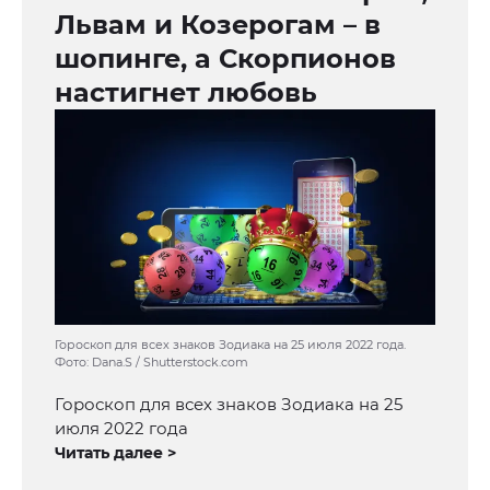
Львам и Козерогам – в
шопинге, а Скорпионов
настигнет любовь
Гороскоп для всех знаков Зодиака на 25 июля 2022 года.
Фото: Dana.S / Shutterstock.com
Гороскоп для всех знаков Зодиака на 25
июля 2022 года
Читать далее >