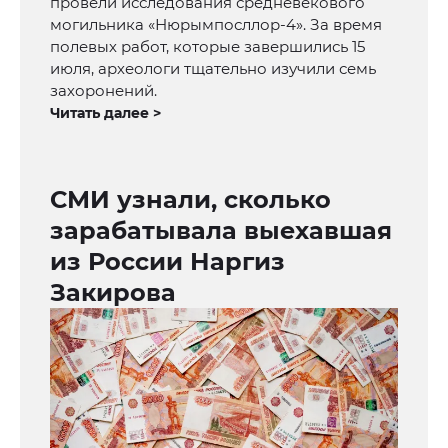
провели исследования средневекового
могильника «Нюрымпосллор-4». За время
полевых работ, которые завершились 15
июля, археологи тщательно изучили семь
захоронений.
Читать далее >
СМИ узнали, сколько
зарабатывала выехавшая
из России Наргиз
Закирова