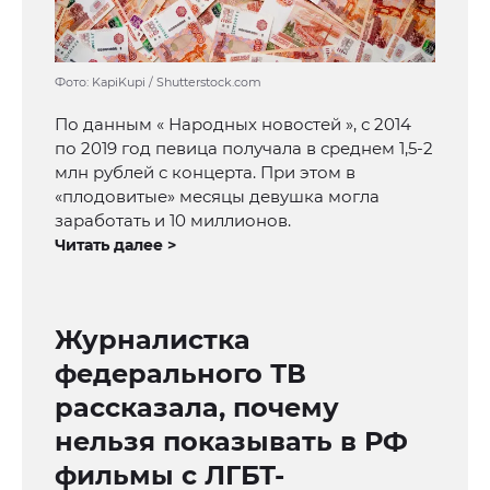
Фото: KapiKupi / Shutterstock.com
По данным « Народных новостей », с 2014
по 2019 год певица получала в среднем 1,5-2
млн рублей с концерта. При этом в
«плодовитые» месяцы девушка могла
заработать и 10 миллионов.
Читать далее >
Журналистка
федерального ТВ
рассказала, почему
нельзя показывать в РФ
фильмы с ЛГБТ-