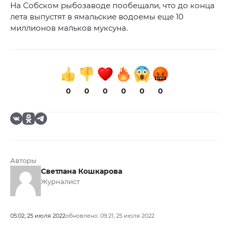
На Собском рыбозаводе пообещали, что до конца
лета выпустят в ямальские водоемы еще 10
миллионов мальков муксуна.
0
0
0
0
0
0
Авторы
Светлана Кошкарова
Журналист
05:02, 25 июля 2022
обновлено: 09:21, 25 июля 2022