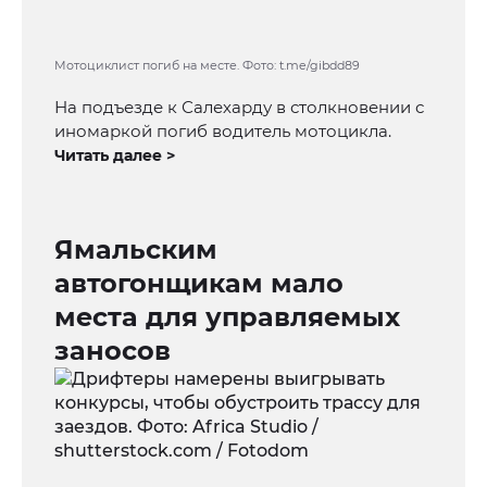
Мотоциклист погиб на месте. Фото: t.me/gibdd89
На подъезде к Салехарду в столкновении с
иномаркой погиб водитель мотоцикла.
Читать далее >
Ямальским
автогонщикам мало
места для управляемых
заносов