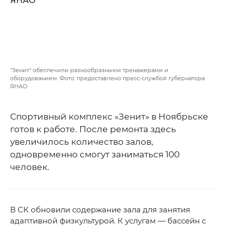
"Зенит" обеспечили разнообразными тренажерами и
оборудованием. Фото: предоставлено пресс-службой губернатора
ЯНАО
Спортивный комплекс «Зенит» в Ноябрьске
готов к работе. После ремонта здесь
увеличилось количество залов,
одновременно смогут заниматься 100
человек.
В СК обновили содержание зала для занятия
адаптивной физкультурой. К услугам — бассейн с