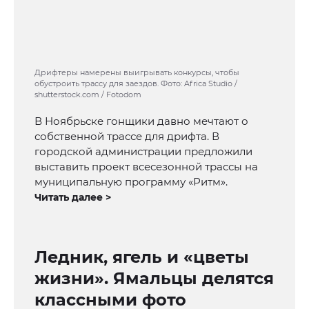
Дрифтеры намерены выигрывать конкурсы, чтобы
обустроить трассу для заездов. Фото: Africa Studio /
shutterstock.com / Fotodom
В Ноябрьске гонщики давно мечтают о
собственной трассе для дрифта. В
городской администрации предложили
выставить проект всесезонной трассы на
муниципальную программу «Ритм».
Читать далее >
Ледник, ягель и «цветы
жизни». Ямальцы делятся
классными фото