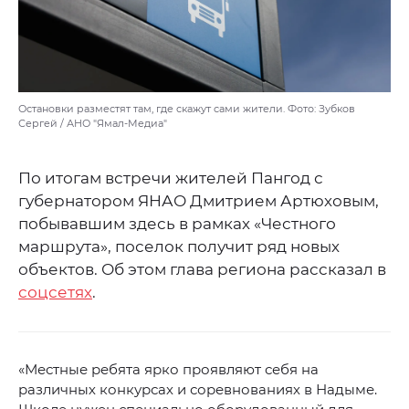
Остановки разместят там, где скажут сами жители. Фото: Зубков
Сергей / АНО "Ямал-Медиа"
По итогам встречи жителей Пангод с
губернатором ЯНАО Дмитрием Артюховым,
побывавшим здесь в рамках «Честного
маршрута», поселок получит ряд новых
объектов. Об этом глава региона рассказал в
соцсетях
.
«Местные ребята ярко проявляют себя на
различных конкурсах и соревнованиях в Надыме.