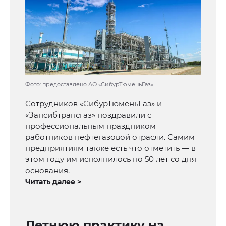
Фото: предоставлено АО «СибурТюменьГаз»
Сотрудников «СибурТюменьГаз» и
«Запсибтрансгаз» поздравили с
профессиональным праздником
работников нефтегазовой отрасли. Самим
предприятиям также есть что отметить — в
этом году им исполнилось по 50 лет со дня
основания.
Читать далее >
Летнюю практику на