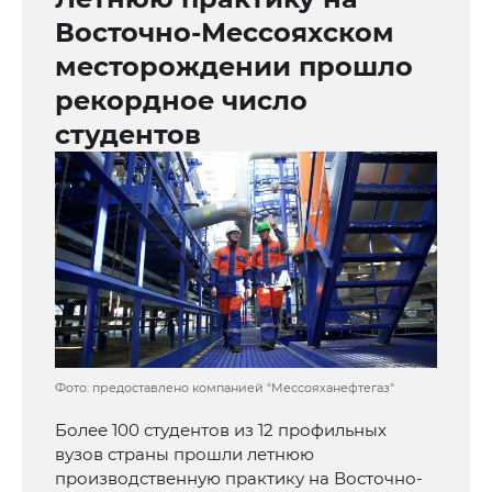
Восточно-Мессояхском
месторождении прошло
рекордное число
студентов
Фото: предоставлено компанией "Мессояханефтегаз"
Более 100 студентов из 12 профильных
вузов страны прошли летнюю
производственную практику на Восточно-