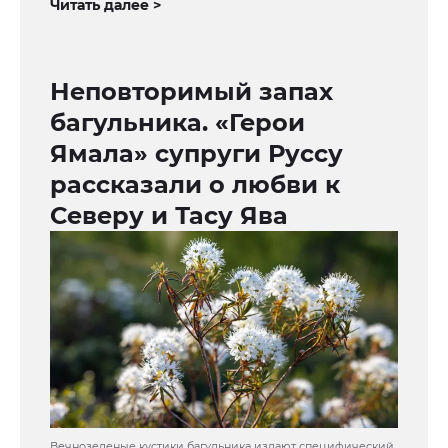
Читать далее >
Неповторимый запах
багульника. «Герои
Ямала» супруги Руссу
рассказали о любви к
Северу и Тасу Ява
Вечнозеленые кустики багульника издают специфический