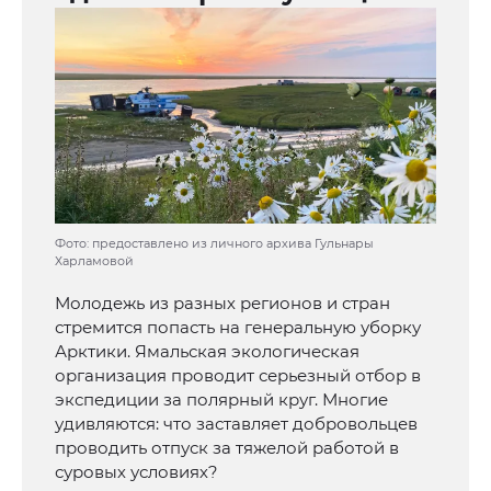
Фото: предоставлено из личного архива Гульнары
Харламовой
Молодежь из разных регионов и стран
стремится попасть на генеральную уборку
Арктики. Ямальская экологическая
организация проводит серьезный отбор в
экспедиции за полярный круг. Многие
удивляются: что заставляет добровольцев
проводить отпуск за тяжелой работой в
суровых условиях?