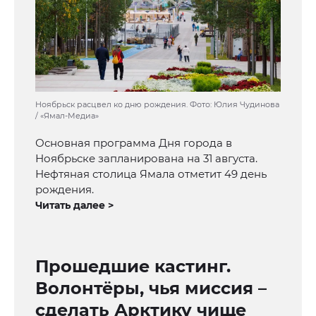
Ноябрьск расцвел ко дню рождения. Фото: Юлия Чудинова
/ «Ямал-Медиа»
Основная программа Дня города в
Ноябрьске запланирована на 31 августа.
Нефтяная столица Ямала отметит 49 день
рождения.
Читать далее >
Прошедшие кастинг.
Волонтёры, чья миссия –
сделать Арктику чище