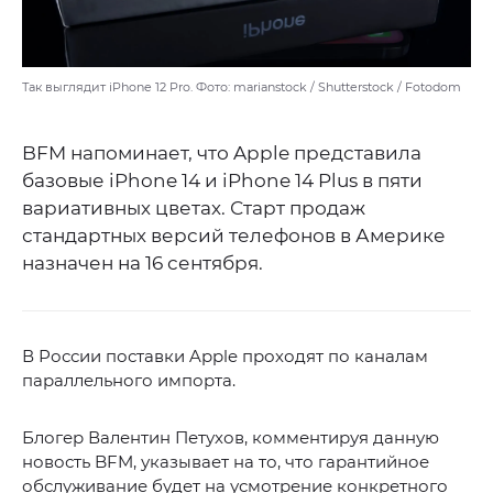
Так выглядит iPhone 12 Pro. Фото: marianstock / Shutterstock / Fotodom
BFM напоминает, что Apple представила
базовые iPhone 14 и iPhone 14 Plus в пяти
вариативных цветах. Старт продаж
стандартных версий телефонов в Америке
назначен на 16 сентября.
В России поставки Apple проходят по каналам
параллельного импорта.
Блогер Валентин Петухов, комментируя данную
новость BFM, указывает на то, что гарантийное
обслуживание будет на усмотрение конкретного