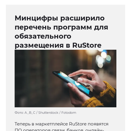
Минцифры расширило
перечень программ для
обязательного
размещения в RuStore
Фото: A_B_C / Shutterstock / Fotodom
Теперь в маркетплейсе RuStore появятся
ПО операторов связи, банков, онлайн-