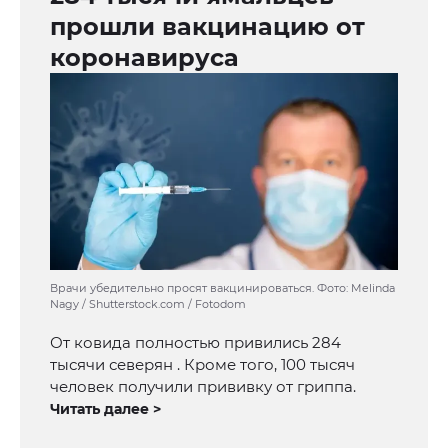
прошли вакцинацию от
коронавируса
Врачи убедительно просят вакцинироваться. Фото: Melinda
Nagy / Shutterstock.com / Fotodom
От ковида полностью привились 284
тысячи северян . Кроме того, 100 тысяч
человек получили прививку от гриппа.
Читать далее >