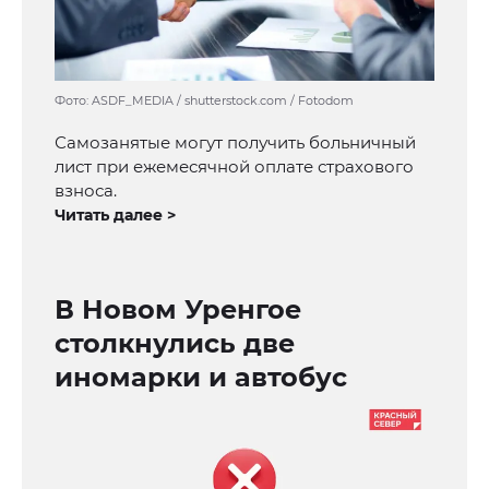
Фото: ASDF_MEDIA / shutterstock.com / Fotodom
Самозанятые могут получить больничный
лист при ежемесячной оплате страхового
взноса.
Читать далее >
В Новом Уренгое
столкнулись две
иномарки и автобус