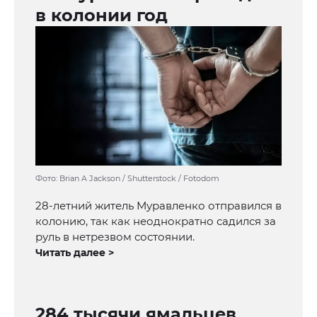
в колонии год
Фото: Brian A Jackson / Shutterstock / Fotodom
28-летний житель Муравленко отправился в
колонию, так как неоднократно садился за
руль в нетрезвом состоянии.
Читать далее >
284 тысячи ямальцев