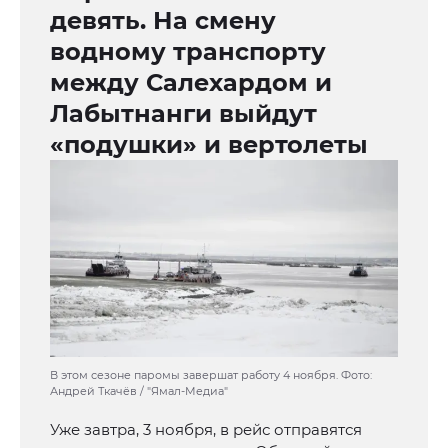
девять. На смену
водному транспорту
между Салехардом и
Лабытнанги выйдут
«подушки» и вертолеты
В этом сезоне паромы завершат работу 4 ноября. Фото:
Андрей Ткачёв / "Ямал-Медиа"
Уже завтра, 3 ноября, в рейс отправятся