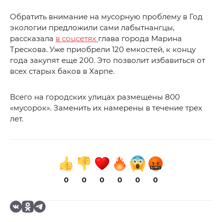
Обратить внимание на мусорную проблему в Год
экологии предложили сами лабытнангцы,
рассказала
в соцсетях
глава города Марина
Трескова. Уже приобрели 120 емкостей, к концу
года закупят еще 200. Это позволит избавиться от
всех старых баков в Харпе.
Всего на городских улицах размещены 800
«мусорок». Заменить их намерены в течение трех
лет.
0
0
0
0
0
0