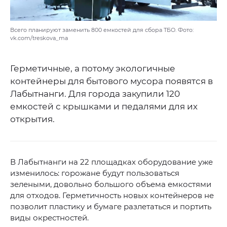
Всего планируют заменить 800 емкостей для сбора ТБО. Фото:
vk.com/treskova_ma
Герметичные, а потому экологичные
контейнеры для бытового мусора появятся в
Лабытнанги. Для города закупили 120
емкостей с крышками и педалями для их
открытия.
В Лабытнанги на 22 площадках оборудование уже
изменилось: горожане будут пользоваться
зелеными, довольно большого объема емкостями
для отходов. Герметичность новых контейнеров не
позволит пластику и бумаге разлетаться и портить
виды окрестностей.