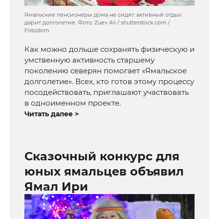
Ямальские пенсионеры дома не сидят: активный отдых
дарит долголетие. Фото: Zuev Ali / shutterstock.com /
Fotodom
Как можно дольше сохранять физическую и
умственную активность старшему
поколению северян помогает «Ямальское
долголетие». Всех, кто готов этому процессу
посодействовать, приглашают участвовать
в одноименном проекте.
Читать далее >
Сказочный конкурс для
юных ямальцев объявил
Ямал Ири