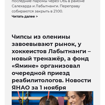
последние паромы через Обь в районе
Салехарда и Лабытнанги. Переправу
собираются закрыть в 21:00.
Читать далее >
Чипсы из оленины
завоевывают рынок, у
хоккеистов Лабытнанги –
новый тренажёр, а фонд
«Ямине» организовал
очередной приезд
реабилитологов. Новости
ЯНАО за 1 ноября