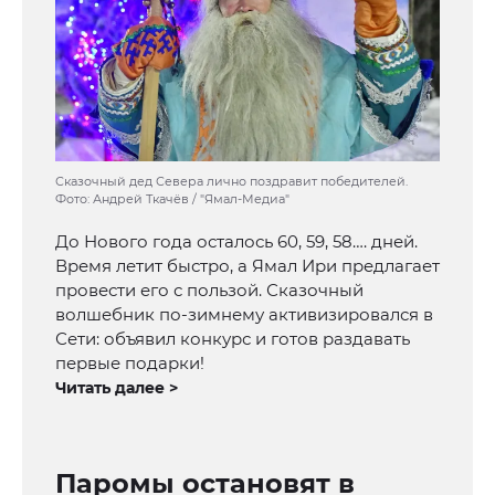
Сказочный дед Севера лично поздравит победителей.
Фото: Андрей Ткачёв / "Ямал-Медиа"
До Нового года осталось 60, 59, 58…. дней.
Время летит быстро, а Ямал Ири предлагает
провести его с пользой. Сказочный
волшебник по-зимнему активизировался в
Сети: объявил конкурс и готов раздавать
первые подарки!
Читать далее >
Паромы остановят в