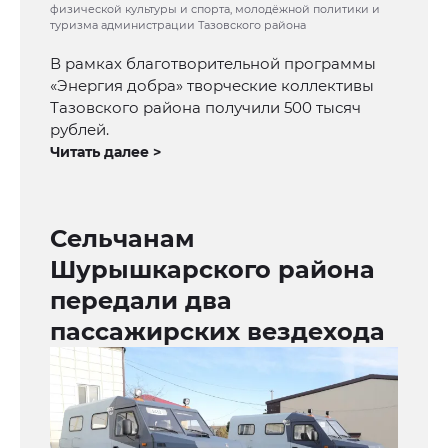
физической культуры и спорта, молодёжной политики и
туризма администрации Тазовского района
В рамках благотворительной программы
«Энергия добра» творческие коллективы
Тазовского района получили 500 тысяч
рублей.
Читать далее >
Сельчанам
Шурышкарского района
передали два
пассажирских вездехода