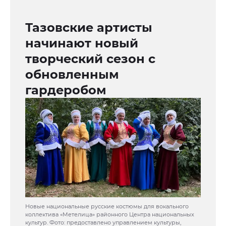
Тазовские артисты
начинают новый
творческий сезон с
обновленным
гардеробом
Новые национальные русские костюмы для вокального
коллектива «Метелица» районного Центра национальных
культур. Фото: предоставлено управлением культуры,