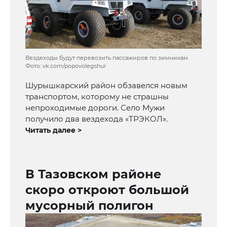
Вездеходы будут перевозить пассажиров по зимникам.
Фото: vk.com/popovolegshur
Шурышкарский район обзавелся новым
транспортом, которому не страшны
непроходимые дороги. Село Мужи
получило два вездехода «ТРЭКОЛ».
Читать далее >
В Тазовском районе
скоро откроют большой
мусорный полигон