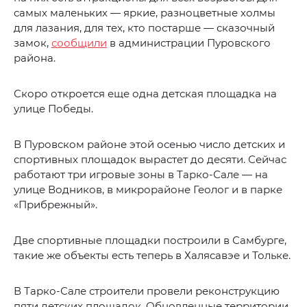
самых маленьких — яркие, разноцветные холмы
для лазания, для тех, кто постарше — сказочный
замок,
сообщили
в администрации Пуровского
района.
Скоро откроется еще одна детская площадка на
улице Победы.
В Пуровском районе этой осенью число детских и
спортивных площадок вырастет до десяти. Сейчас
работают три игровые зоны в Тарко-Сале — на
улице Водников, в микрорайоне Геолог и в парке
«Прибрежный».
Две спортивные площадки построили в Самбурге,
такие же объекты есть теперь в Халясавэе и Тольке.
В Тарко-Сале строители провели реконструкцию
пяти детских площадок. Обновленные территории