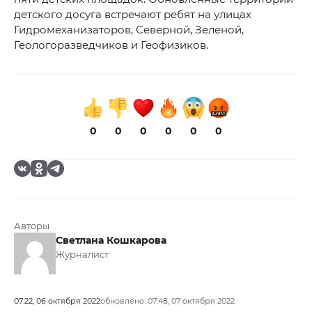
детского досуга встречают ребят на улицах
Гидромеханизаторов, Северной, Зеленой,
Геологоразведчиков и Геофизиков.
0
0
0
0
0
0
Авторы
Светлана Кошкарова
Журналист
07:22, 06 октября 2022
обновлено: 07:48, 07 октября 2022