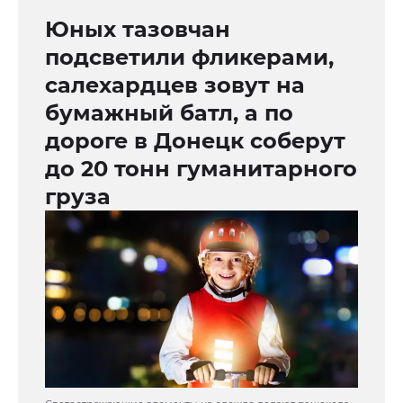
Юных тазовчан
подсветили фликерами,
салехардцев зовут на
бумажный батл, а по
дороге в Донецк соберут
до 20 тонн гуманитарного
груза