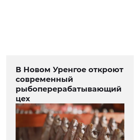
В Новом Уренгое откроют
современный
рыбоперерабатывающий
цех