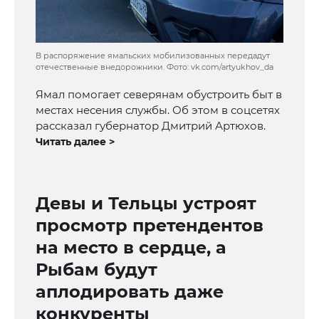
В распоряжение ямальских мобилизованных передадут
отечественные внедорожники. Фото: vk.com/artyukhov_da
Ямал помогает северянам обустроить быт в
местах несения службы. Об этом в соцсетях
рассказал губернатор Дмитрий Артюхов.
Читать далее >
Девы и Тельцы устроят
просмотр претендентов
на место в сердце, а
Рыбам будут
аплодировать даже
конкуренты