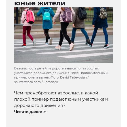
юные жители
Безопасность детей на дороге зависит от взрослых
участников дорожного движения. Здесь положительный
пример очень важен. Фото: David Tadevosian /
shutterstock.com / Fotodom
Чем пренебрегают взрослые, и какой
плохой пример подают юным участникам
дорожного движения?
Читать далее >