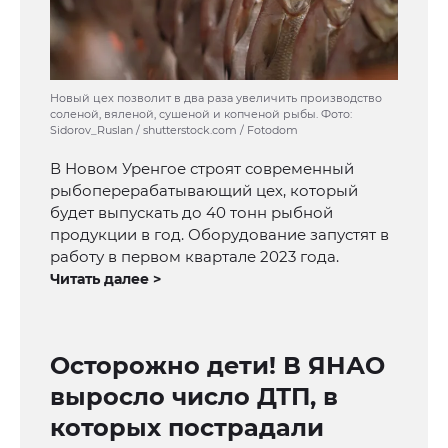
Новый цех позволит в два раза увеличить производство
соленой, вяленой, сушеной и копченой рыбы. Фото:
Sidorov_Ruslan / shutterstock.com / Fotodom
В Новом Уренгое строят современный
рыбоперерабатывающий цех, который
будет выпускать до 40 тонн рыбной
продукции в год. Оборудование запустят в
работу в первом квартале 2023 года.
Читать далее >
Осторожно дети! В ЯНАО
выросло число ДТП, в
которых пострадали