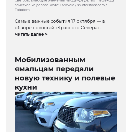
Светоотражающие элементы на одежде делают пешехода
заметнее на дороге. Фото: FamVeld / shutterstock.com /
Fotodom
Самые важные события 17 октября — в
обзоре новостей «Красного Севера».
Читать далее >
Мобилизованным
ямальцам передали
новую технику и полевые
кухни