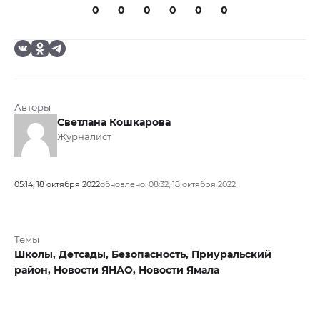
0
0
0
0
0
0
Авторы
Светлана Кошкарова
Журналист
05:14, 18 октября 2022
обновлено: 08:32, 18 октября 2022
Темы
Школы,
Детсады,
Безопасность,
Приуральский
район,
Новости ЯНАО,
Новости Ямала