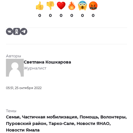
0
0
0
0
0
0
Авторы
Светлана Кошкарова
Журналист
05:51, 25 октября 2022
Темы
Семья,
Частичная мобилизация,
Помощь,
Волонтеры,
Пуровский район,
Тарко-Сале,
Новости ЯНАО,
Новости Ямала