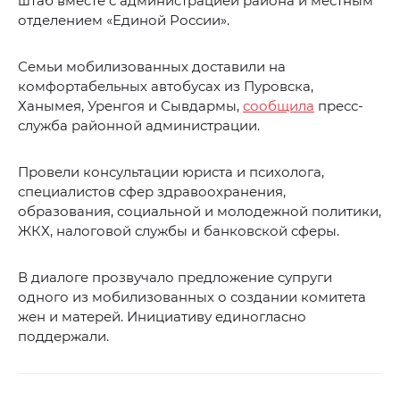
штаб вместе с администрацией района и местным
отделением «Единой России».
Семьи мобилизованных доставили на
комфортабельных автобусах из Пуровска,
Ханымея, Уренгоя и Сывдармы,
сообщила
пресс-
служба районной администрации.
Провели консультации юриста и психолога,
специалистов сфер здравоохранения,
образования, социальной и молодежной политики,
ЖКХ, налоговой службы и банковской сферы.
В диалоге прозвучало предложение супруги
одного из мобилизованных о создании комитета
жен и матерей. Инициативу единогласно
поддержали.