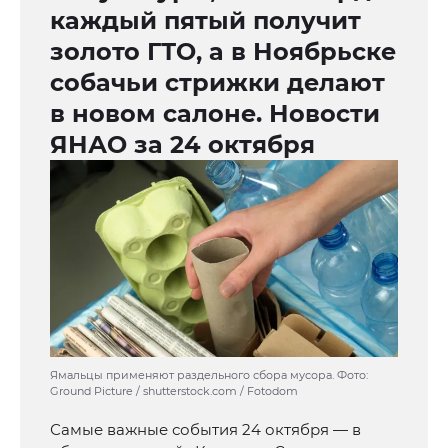
каждый пятый получит
золото ГТО, а в Ноябрьске
собачьи стрижки делают
в новом салоне. Новости
ЯНАО за 24 октября
Ямальцы применяют раздельного сбора мусора. Фото:
Ground Picture / shutterstock.com / Fotodom
Самые важные события 24 октября — в