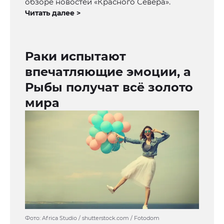
обзоре новостей «Красного Севера».
Читать далее >
Раки испытают
впечатляющие эмоции, а
Рыбы получат всё золото
мира
Фото: Africa Studio / shutterstock.com / Fotodom