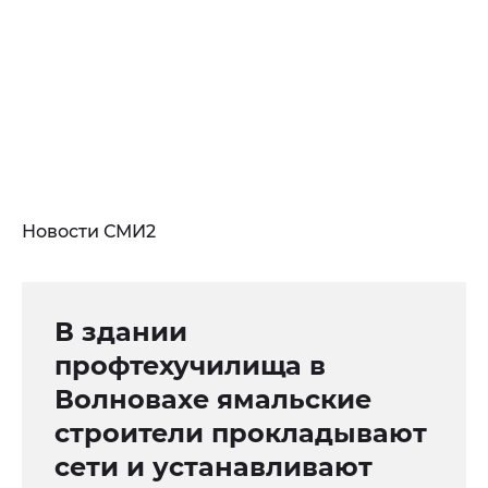
Новости СМИ2
В здании
профтехучилища в
Волновахе ямальские
строители прокладывают
сети и устанавливают