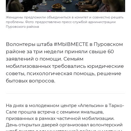
Женщины предложили объединиться в комитет и совместно решать
проблемы. Фото: предоставлено пресс-службой администрации
Пуровского района
Волонтеры штаба #МЫВМЕСТЕ в Пуровском
районе за три недели приняли свыше 60
заявлений о помощи. Семьям
мобилизованных требовались юридические
советы, психологическая помощь, решение
бытовых вопросов.
На днях в молодежном центре «Апельсин» в Тарко-
Сале прошла встреча с семьями ямальцев,
призванных в рамках частичной мобилизации.
День открытых дверей организовал волонтерский