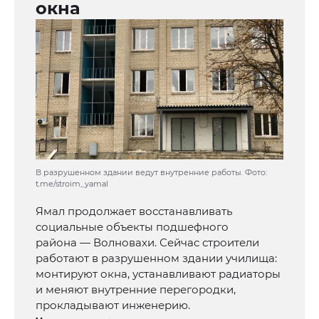
окна
В разрушенном здании ведут внутренние работы. Фото:
t.me/stroim_yamal
Ямал продолжает восстанавливать
социальные объекты подшефного
района — Волновахи. Сейчас строители
работают в разрушенном здании училища:
монтируют окна, устанавливают радиаторы
и меняют внутренние перегородки,
прокладывают инженерию.