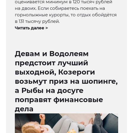
оценивается минимум в 120 тысяч рублей
на двоих. Если собираетесь поехать на
горнолыжные курорты, то отдых обойдётся
в 131 тысячу рублей.
Читать далее >
Девам и Водолеям
предстоит лучший
выходной, Козероги
возьмут приз на шопинге,
а Рыбы на досуге
поправят финансовые
дела