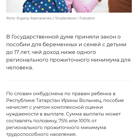
Фото: Evgeny Atamanenko / Shutterstock / Fotodom
В Государственной думе приняли закон о
пособии для беременных и семей с детьми
до 17 лет, чей доход ниже одного
регионального прожиточного минимума для
человека.
По словам омбудсмена по правам ребенка в
Республике Татарстан Ирины Волынец, пособие
начислят с учетом комплексной оценки
нуждаемости в выплате. Сумма выплаты может
составлять половину, 75% или 100% от
регионального прожиточного минимума
трудоспособного населения.