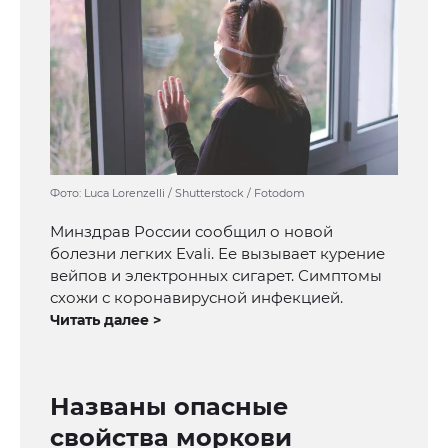
Фото: Luca Lorenzelli / Shutterstock / Fotodom
Минздрав России сообщил о новой
болезни легких Evali. Ее вызывает курение
вейпов и электронных сигарет. Симптомы
схожи с коронавирусной инфекцией.
Читать далее >
Названы опасные
свойства моркови