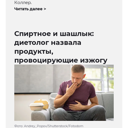
Коллер.
Читать далее >
Спиртное и шашлык:
диетолог назвала
продукты,
провоцирующие изжогу
Фото: Andrey_Popov/Shutterstock/Fotodom