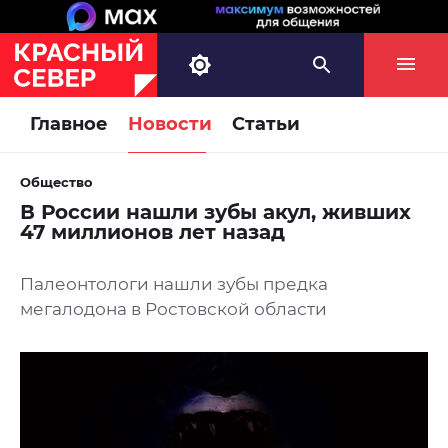
Главное
Новости
Статьи
Общество
В России нашли зубы акул, живших
47 миллионов лет назад
Палеонтологи нашли зубы предка
мегалодона в Ростовской области