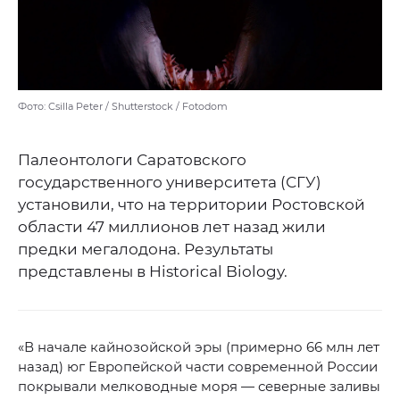
Фото: Csilla Peter / Shutterstock / Fotodom
Палеонтологи Саратовского
государственного университета (СГУ)
установили, что на территории Ростовской
области 47 миллионов лет назад жили
предки мегалодона. Результаты
представлены в Historical Biology.
«В начале кайнозойской эры (примерно 66 млн лет
назад) юг Европейской части современной России
покрывали мелководные моря — северные заливы