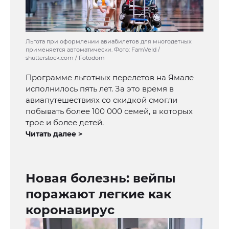
Льгота при оформлении авиабилетов для многодетных
применяется автоматически. Фото: FamVeld /
shutterstock.com / Fotodom
Программе льготных перелетов на Ямале
исполнилось пять лет. За это время в
авиапутешествиях со скидкой смогли
побывать более 100 000 семей, в которых
трое и более детей.
Читать далее >
Новая болезнь: вейпы
поражают легкие как
коронавирус