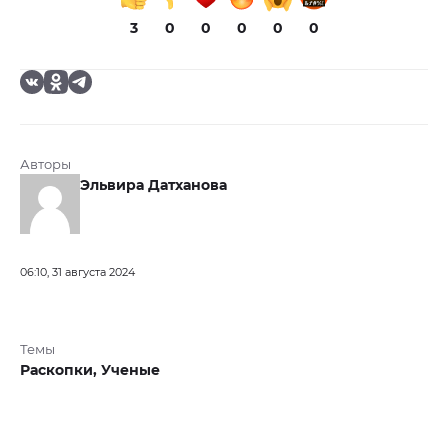
3
0
0
0
0
0
Авторы
Эльвира Датханова
06:10, 31 августа 2024
Темы
Раскопки,
Ученые