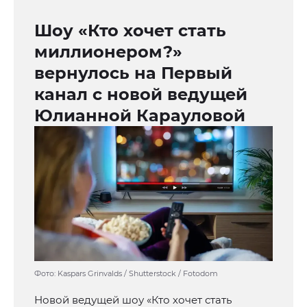
Шоу «Кто хочет стать
миллионером?»
вернулось на Первый
канал с новой ведущей
Юлианной Карауловой
Фото: Kaspars Grinvalds / Shutterstock / Fotodom
Новой ведущей шоу «Кто хочет стать