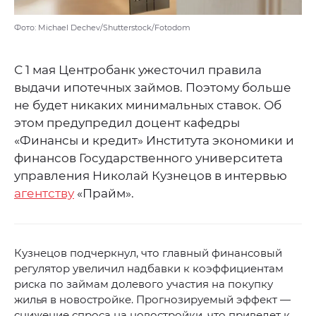
Фото: Michael Dechev/Shutterstock/Fotodom
С 1 мая Центробанк ужесточил правила
выдачи ипотечных займов. Поэтому больше
не будет никаких минимальных ставок. Об
этом предупредил доцент кафедры
«Финансы и кредит» Института экономики и
финансов Государственного университета
управления Николай Кузнецов в интервью
агентству
«Прайм».
Кузнецов подчеркнул, что главный финансовый
регулятор увеличил надбавки к коэффициентам
риска по займам долевого участия на покупку
жилья в новостройке. Прогнозируемый эффект —
снижение спроса на новостройки, что приведет к