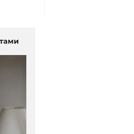
етами