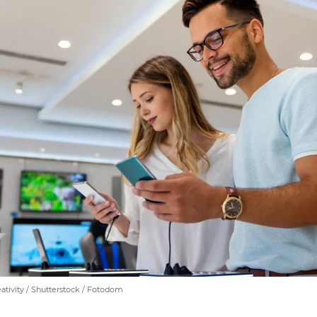
tivity / Shutterstock / Fotodom