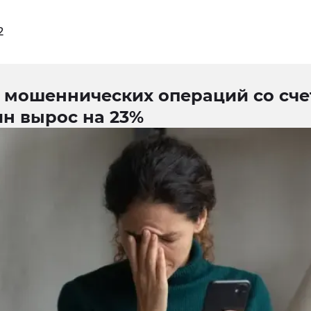
2
 мошеннических операций со сч
ян вырос на 23%