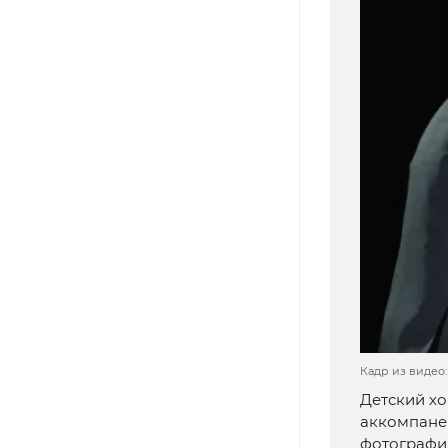
Кадр из видео:
Детский хо
аккомпанем
фотографии