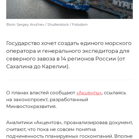
Фото: Sergey Anufriev / Shutterstock / Fotodom
Государство хочет создать единого морского
оператора и генерального экспедитора для
северного завоза в 14 регионов России (от
Сахалина до Карелии).
О планах властей сообщают
«Акценты»
, ссылаясь
на законопроект, разработанный
Минвостокразвития.
Аналитики «Акцентов», проанализировав документ,
считают, что пока не совсем понятна
подчиненность планируемых госкомпаний. Вполне