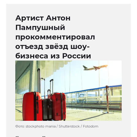
Артист Антон
Пампушный
прокомментировал
отъезд звёзд шоу-
бизнеса из России
Фото: stockphoto mania / Shutterstock / Fotodom