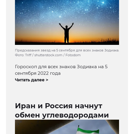
Предсказания звезд на 5 сентября для всех знаков Зодиака.
Фото: Triff / shutterstock.com / Fotodom
Гороскоп для всех знаков Зодиака на 5
сентября 2022 года
Читать далее >
Иран и Россия начнут
обмен углеводородами