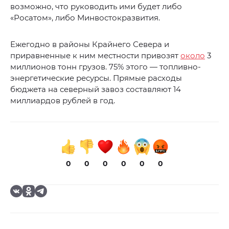
возможно, что руководить ими будет либо
«Росатом», либо Минвостокразвития.
Ежегодно в районы Крайнего Севера и
приравненные к ним местности привозят
около
3
миллионов тонн грузов. 75% этого — топливно-
энергетические ресурсы. Прямые расходы
бюджета на северный завоз составляют 14
миллиардов рублей в год.
0
0
0
0
0
0