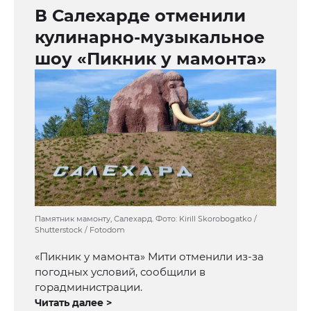
В Салехарде отменили
кулинарно-музыкальное
шоу «Пикник у мамонта»
Памятник мамонту, Салехард. Фото: Kirill Skorobogatko /
Shutterstock / Fotodom
«Пикник у мамонта» Мити отменили из-за
погодных условий, сообщили в
горадминистрации.
Читать далее >