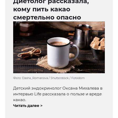
Диетолог рассказала,
кому пить какао
смертельно опасно
Фото: Dasha_Romanova / Shutterstock / Fotodom
Детский эндокринолог Оксана Михалева в
интервью Life рассказала о пользе и вреде
какао.
Читать далее >