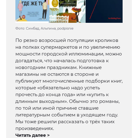
Фото: Синбад, Альпина, podpisnie
По резко возросшей популяции кроликов
на полках супермаркетов и по увеличению
мощности городской иллюминации, можно
догадаться, что началась подготовка к
новогодним праздникам. Книжные
магазины не остаются в стороне и
публикуют многочисленные подборки книг,
которые «обязательно надо успеть
прочесть до конца года» или «купить к
длинным выходным». Обычно это романы,
по той или иной причине ставшие
литературным событием в уходящем году.
Мы тоже решили рассказать о трёх таких
произведениях.
Читать далее >