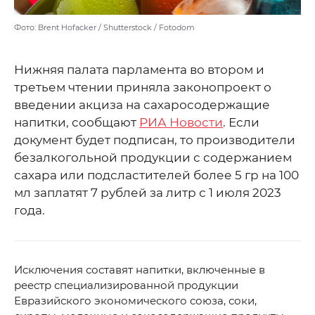
Фото: Brent Hofacker / Shutterstock / Fotodom
Нижняя палата парламента во втором и
третьем чтении приняла законопроект о
введении акциза на сахаросодержащие
напитки, сообщают
РИА Новости
. Если
документ будет подписан, то производители
безалкогольной продукции с содержанием
сахара или подсластителей более 5 гр на 100
мл заплатят 7 рублей за литр с 1 июля 2023
года.
Исключения составят напитки, включенные в
реестр специализированной продукции
Евразийского экономического союза, соки,