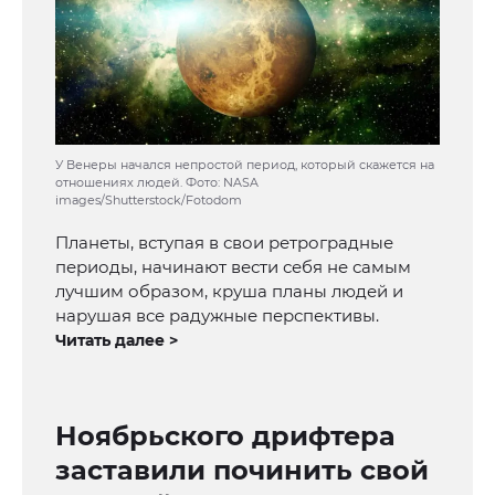
У Венеры начался непростой период, который скажется на
отношениях людей. Фото: NASA
images/Shutterstock/Fotodom
Планеты, вступая в свои ретроградные
периоды, начинают вести себя не самым
лучшим образом, круша планы людей и
нарушая все радужные перспективы.
Читать далее >
Ноябрьского дрифтера
заставили починить свой