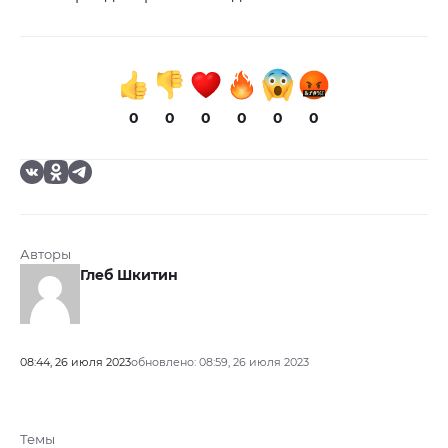
0
0
0
0
0
0
Авторы
Глеб Шкитин
08:44, 26 июля 2023
обновлено: 08:59, 26 июля 2023
Темы