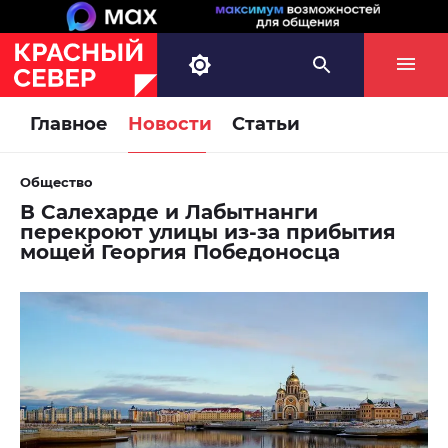
Главное
Новости
Статьи
Общество
В Салехарде и Лабытнанги
перекроют улицы из-за прибытия
мощей Георгия Победоносца