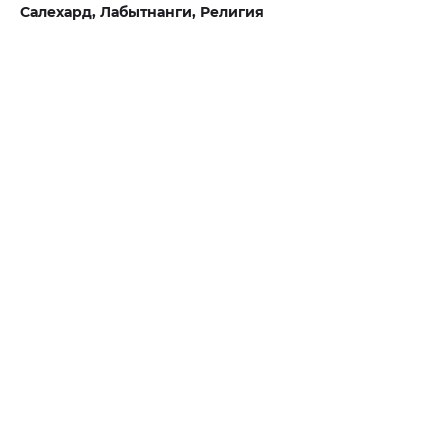
Салехард,
Лабытнанги,
Религия