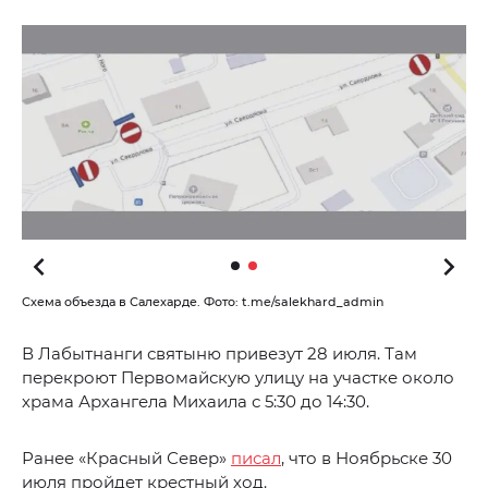
Схема объезда в Салехарде. Фото: t.me/salekhard_admin
В Лабытнанги святыню привезут 28 июля. Там
перекроют Первомайскую улицу на участке около
храма Архангела Михаила с 5:30 до 14:30.
Ранее «Красный Север»
писал
, что в Ноябрьске 30
июля пройдет крестный ход.