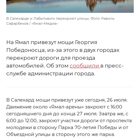
В Салехарде и Лабытнанги перекроют улицы. Фото: Равиль
Сафарбеков / «Ямал-Медиа»
На Ямал привезут мощи Георгия
Победоносца, из-за этого в двух городах
перекроют дороги для проезда
автомобилей. Об этом
сообщили
в пресс-
службе администрации города.
В Салехард мощи привезут уже сегодня, 26 июля.
Движение около «Ямал-арены» закроют с 16:00
сегодняшнего дня до конца 27 июля. Завтра же, с
6:00 до 12:00, закроют участки дороги от проспекта
молодежи в сторону Парка 70-летия Победы и от
Объездной улицы в сторону этого же парка.