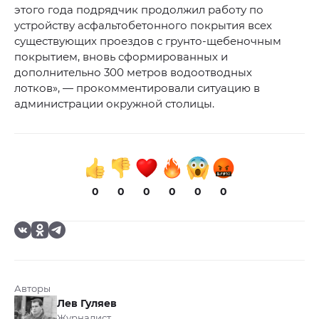
этого года подрядчик продолжил работу по
устройству асфальтобетонного покрытия всех
существующих проездов с грунто-щебеночным
покрытием, вновь сформированных и
дополнительно 300 метров водоотводных
лотков», — прокомментировали ситуацию в
администрации окружной столицы.
0
0
0
0
0
0
Авторы
Лев Гуляев
Журналист