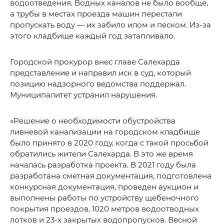
водоотведения. Водных каналов не было вообще,
а трубы в местах проезда машин перестали
пропускать воду — их забило илом и песком. Из-за
этого кладбище каждый год затапливало.
Городской прокурор внес главе Салехарда
представление и направил иск в суд, который
позицию надзорного ведомства поддержал.
Муниципалитет устранил нарушения.
«Решение о необходимости обустройства
ливневой канализации на городском кладбище
было принято в 2020 году, когда с такой просьбой
обратились жители Салехарда. В это же время
началась разработка проекта. В 2021 году была
разработана сметная документация, подготовлена
конкурсная документация, проведен аукцион и
выполнены работы по устройству щебеночного
покрытия проездов, 1020 метров водоотводных
лотков и 23-х закрытых водопропусков. Весной