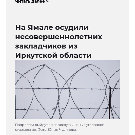
Читать далее >
На Ямале осудили
несовершеннолетних
закладчиков из
Иркутской области
Подростки выйдут во взрослую жизнь с уголовной
судимостью. Фото: Юлия Чудинова.