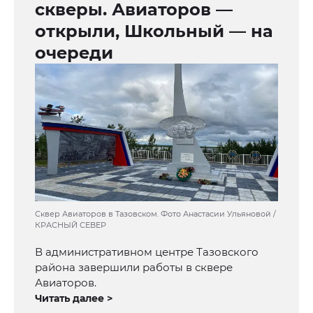
скверы. Авиаторов —
открыли, Школьный — на
очереди
Сквер Авиаторов в Тазовском. Фото Анастасии Ульяновой /
КРАСНЫЙ СЕВЕР
В административном центре Тазовского
района завершили работы в сквере
Авиаторов.
Читать далее >