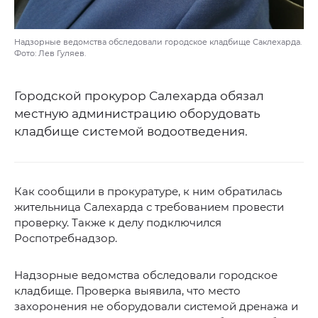
Надзорные ведомства обследовали городское кладбище Саклехарда.
Фото: Лев Гуляев.
Городской прокурор Салехарда обязал
местную администрацию оборудовать
кладбище системой водоотведения.
Как сообщили в прокуратуре, к ним обратилась
жительница Салехарда с требованием провести
проверку. Также к делу подключился
Роспотребнадзор.
Надзорные ведомства обследовали городское
кладбище. Проверка выявила, что место
захоронения не оборудовали системой дренажа и