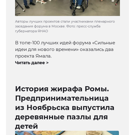
Авторы лучших проектов стали участниками пленарного
заседания форума в Москве. Фото: пресс-служба
губернатора ЯНАО
В топе-100 лучших идей форума «Сильные
идеи для нового времени» оказались два
проекта Ямала.
Читать далее >
История жирафа Ромы.
Предпринимательница
из Ноябрьска выпустила
деревянные пазлы для
детей