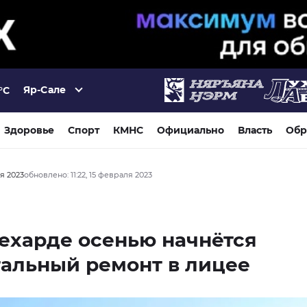
Яр-Сале
°C
Здоровье
Спорт
КМНС
Официально
Власть
Обр
ля 2023
обновлено: 11:22, 15 февраля 2023
ехарде осенью начнётся
альный ремонт в лицее