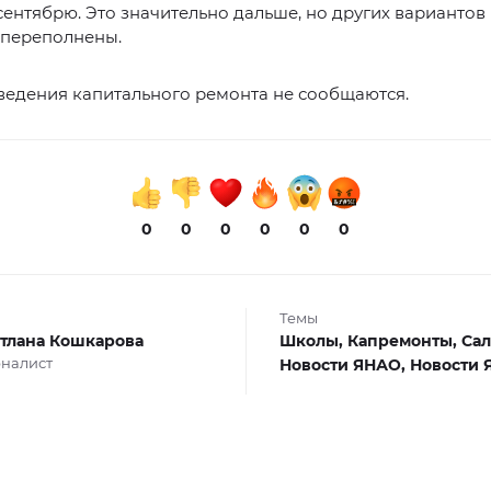
сентябрю. Это значительно дальше, но других вариантов
 переполнены.
ведения капитального ремонта не сообщаются.
0
0
0
0
0
0
Темы
тлана Кошкарова
Школы,
Капремонты,
Сал
налист
Новости ЯНАО,
Новости 