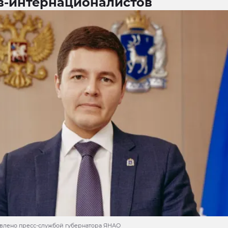
в-интернационалистов
авлено пресс-службой губернатора ЯНАО