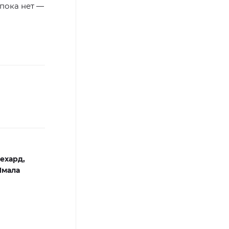
 пока нет —
ехард,
Ямала