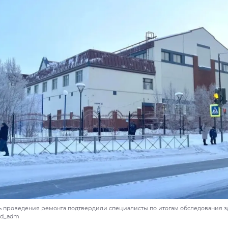
 проведения ремонта подтвердили специалисты по итогам обследования зд
ard_adm