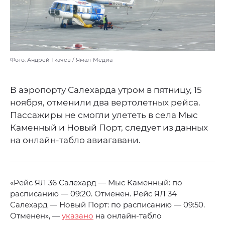
Фото: Андрей Ткачёв / Ямал-Медиа
В аэропорту Салехарда утром в пятницу, 15
ноября, отменили два вертолетных рейса.
Пассажиры не смогли улететь в села Мыс
Каменный и Новый Порт, следует из данных
на онлайн-табло авиагавани.
«Рейс ЯЛ 36 Салехард — Мыс Каменный: по
расписанию — 09:20. Отменен. Рейс ЯЛ 34
Салехард — Новый Порт: по расписанию — 09:50.
Отменен», —
указано
на онлайн-табло