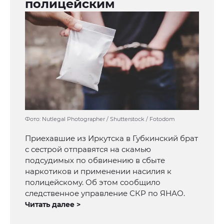
полицейским
Фото: Nutlegal Photographer / Shutterstock / Fotodom
Приехавшие из Иркутска в Губкинский брат
с сестрой отправятся на скамью
подсудимых по обвинению в сбыте
наркотиков и применении насилия к
полицейскому. Об этом сообщило
следственное управление СКР по ЯНАО.
Читать далее >