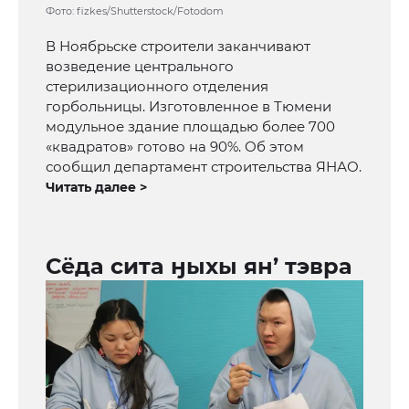
Фото: fizkes/Shutterstock/Fotodom
В Ноябрьске строители заканчивают
возведение центрального
стерилизационного отделения
горбольницы. Изготовленное в Тюмени
модульное здание площадью более 700
«квадратов» готово на 90%. Об этом
сообщил департамент строительства ЯНАО.
Читать далее >
Сёда сита ӈыхы ян’ тэвра