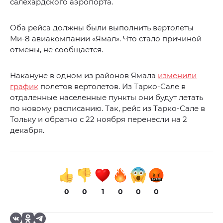
салехардского аэропорта.
Оба рейса должны были выполнить вертолеты
Ми-8 авиакомпании «Ямал». Что стало причиной
отмены, не сообщается.
Накануне в одном из районов Ямала
изменили
график
полетов вертолетов. Из Тарко-Сале в
отдаленные населенные пункты они будут летать
по новому расписанию. Так, рейс из Тарко-Сале в
Тольку и обратно с 22 ноября перенесли на 2
декабря.
0
0
1
0
0
0