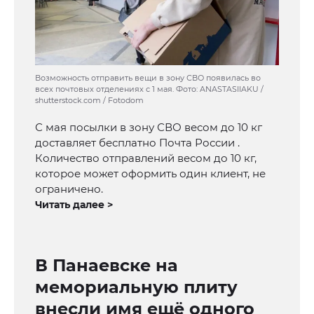
Возможность отправить вещи в зону СВО появилась во
всех почтовых отделениях с 1 мая. Фото: ANASTASIIAKU /
shutterstock.com / Fotodom
С мая посылки в зону СВО весом до 10 кг
доставляет бесплатно Почта России .
Количество отправлений весом до 10 кг,
которое может оформить один клиент, не
ограничено.
Читать далее >
В Панаевске на
мемориальную плиту
внесли имя ещё одного