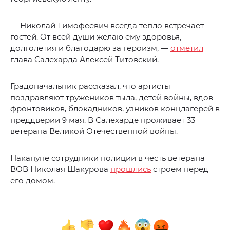
— Николай Тимофеевич всегда тепло встречает
гостей. От всей души желаю ему здоровья,
долголетия и благодарю за героизм, —
отметил
глава Салехарда Алексей Титовский.
Градоначальник рассказал, что артисты
поздравляют тружеников тыла, детей войны, вдов
фронтовиков, блокадников, узников концлагерей в
преддверии 9 мая. В Салехарде проживает 33
ветерана Великой Отечественной войны.
Накануне сотрудники полиции в честь ветерана
ВОВ Николая Шакурова
прошлись
строем перед
его домом.