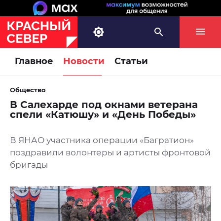
Главное
Новости
Статьи
Общество
В Салехарде под окнами ветерана
спели «Катюшу» и «День Победы»
В ЯНАО участника операции «Багратион»
поздравили волонтеры и артисты фронтовой
бригады