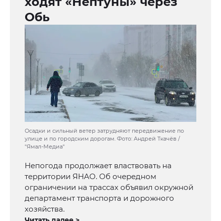
ходят «Нептуны» через
Обь
Осадки и сильный ветер затрудняют передвижение по
улице и по городским дорогам. Фото: Андрей Ткачёв /
"Ямал-Медиа"
Непогода продолжает властвовать на
территории ЯНАО. Об очередном
ограничении на трассах объявил окружной
департамент транспорта и дорожного
хозяйства.
Читать далее >