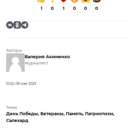
1
0
1
0
0
0
Авторы
Валерия Акименко
Журналист
10:22, 08 мая 2023
Темы
День Победы,
Ветераны,
Память,
Патриотизм,
Салехард