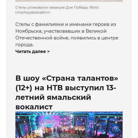
Стелы установили накануне Дня Победы. Фото:
t.me/noyabrskadmin
Стелы с фамилиями и именами героев из
Ноябрьска, участвовавших в Великой
Отечественной войне, появились в центре
города.
Читать далее >
В шоу «Страна талантов»
(12+) на НТВ выступил 13-
летний ямальский
вокалист