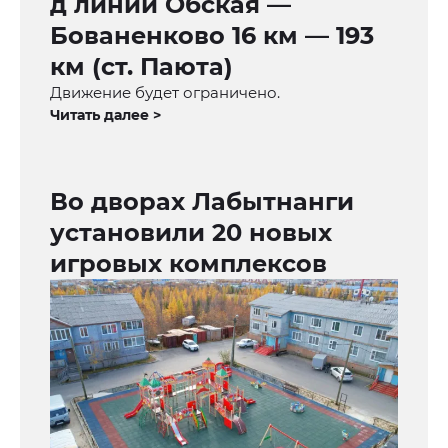
д линии Обская —
Бованенково 16 км — 193
км (ст. Паюта)
Движение будет ограничено.
Читать далее >
Во дворах Лабытнанги
установили 20 новых
игровых комплексов