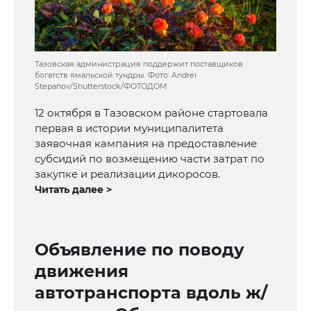
Тазовская администрация поддержит поставщиков
богатств ямальской тундры. Фото: Andrei
Stepanov/Shutterstock/ФОТОДОМ
12 октября в Тазовском районе стартовала
первая в истории муниципалитета
заявочная кампания на предоставление
субсидий по возмещению части затрат по
закупке и реализации дикоросов.
Читать далее >
Объявление по поводу
движения
автотранспорта вдоль ж/