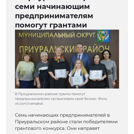
семи начинающим
предпринимателям
помогут грантами
В Приуральском районе гранты помогут
предпринимателям организовать свой бизнес. Фото:
vk.com/ivansakal
Семь начинающих предпринимателей в
Приуральском районе стали победителями
грантового конкурса. Они направят