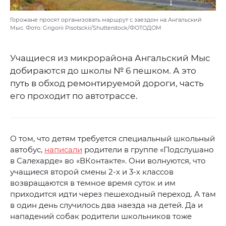
Горожане просят организовать маршрут с заездом на Ангальский
Мыс. Фото: Grigorii Pisotsckii/Shutterstock/ФОТОДОМ
Учащиеся из микрорайона Ангальский Мыс
добираются до школы № 6 пешком. А это
путь в обход ремонтируемой дороги, часть
его проходит по автотрассе.
О том, что детям требуется специальный школьный
автобус,
написали
родители в группе «Подслушано
в Салехарде» во «ВКонтакте». Они волнуются, что
учащиеся второй смены 2-х и 3-х классов
возвращаются в темное время суток и им
приходится идти через пешеходный переход. А там
в один день случилось два наезда на детей. Да и
нападений собак родители школьников тоже