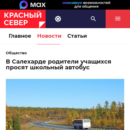
Главное
Новости
Статьи
Общество
В Салехарде родители учащихся
просят школьный автобус