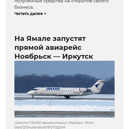
полученные средства на открытие своего
бизнеса.
Читать далее >
На Ямале запустят
прямой авиарейс
Ноябрьск — Иркутск
Самолет CRJ200 авиакомпании «ИрАэро». Фото:
Starz12/Shutterstock/ФОТОДОМ