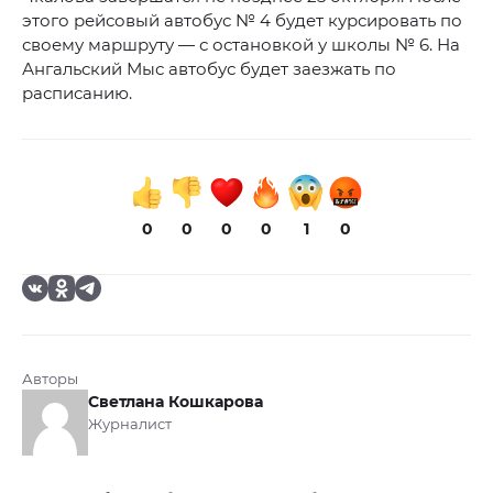
этого рейсовый автобус № 4 будет курсировать по
своему маршруту — с остановкой у школы № 6. На
Ангальский Мыс автобус будет заезжать по
расписанию.
0
0
0
0
1
0
Авторы
Светлана Кошкарова
Журналист