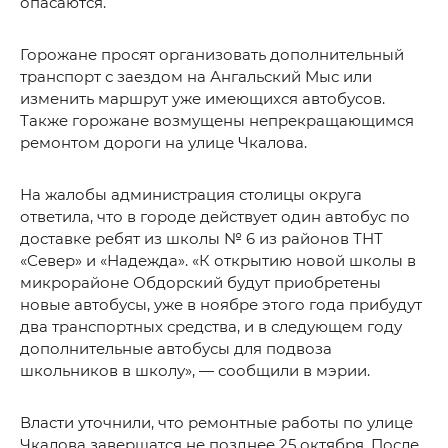
опасаются.
Горожане просят организовать дополнительный
транспорт с заездом на Ангальский Мыс или
изменить маршрут уже имеющихся автобусов.
Также горожане возмущены непрекращающимся
ремонтом дороги на улице Чкалова.
На жалобы администрация столицы округа
ответила, что в городе действует один автобус по
доставке ребят из школы № 6 из районов ТНТ
«Север» и «Надежда». «К открытию новой школы в
микрорайоне Обдорский будут приобретены
новые автобусы, уже в ноябре этого года прибудут
два транспортных средства, и в следующем году
дополнительные автобусы для подвоза
школьников в школу», — сообщили в мэрии.
Власти уточнили, что ремонтные работы по улице
Чкалова завершатся не позднее 25 октября. После