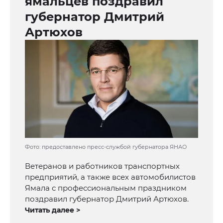
ямальцев поздравил
губернатор Дмитрий
Артюхов
Фото: предоставлено пресс-службой губернатора ЯНАО
Ветеранов и работников транспортных
предприятий, а также всех автомобилистов
Ямала с профессиональным праздником
поздравил губернатор Дмитрий Артюхов.
Читать далее >