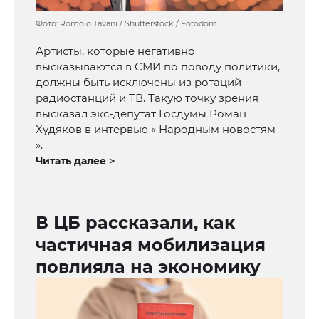
Фото: Romolo Tavani / Shutterstock / Fotodom
Артисты, которые негативно
высказываются в СМИ по поводу политики,
должны быть исключены из ротаций
радиостанций и ТВ. Такую точку зрения
высказал экс-депутат Госдумы Роман
Худяков в интервью « Народным новостям
».
Читать далее >
В ЦБ рассказали, как
частичная мобилизация
повлияла на экономику