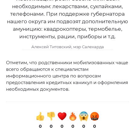
необходимым: лекарствами, сухпайками,
телефонами. При поддержке губернатора
нашего округа им подвозят дополнительную
амуницию: квадрокоптеры, термобелье,
инструменты, рации, приборы и т.д.
Алексей Титовский, мэр Салехарда
Отметим, что родственники мобилизованных чаще
всего обращаются к специалистам
информационного центра по вопросам
предоставления кредитных каникул и оформления
необходимых документов.
0
0
0
0
0
0