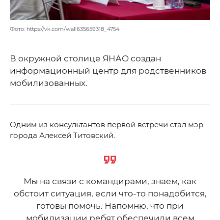
Фото: https://vk.com/wall635659318_4754
В окружной столице ЯНАО создан
информационный центр для родственников
мобилизованных.
Одним из консультантов первой встречи стал мэр
города Алексей Титовский.
Мы на связи с командирами, знаем, как
обстоит ситуация, если что-то понадобится,
готовы помочь. Напомню, что при
мобилизации ребят обеспечили всем