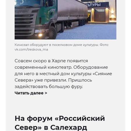
Кинозал оборудуют в поселковом доме культуры. Фото:
vk.com/treskova_ma
Совсем скоро в Харпе появится
современный кинотеатр. Оборудование
для него в местный дом культуры «Сияние
Севера» уже привезли. Пришлось
задействовать большую фуру.
Читать далее >
На форум «Российский
Север» в Салехард