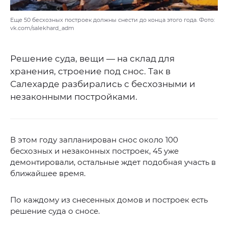
Еще 50 бесхозных построек должны снести до конца этого года. Фото:
vk.com/salekhard_adm
Решение суда, вещи — на склад для
хранения, строение под снос. Так в
Салехарде разбирались с бесхозными и
незаконными постройками.
В этом году запланирован снос около 100
бесхозных и незаконных построек, 45 уже
демонтировали, остальные ждет подобная участь в
ближайшее время.
По каждому из снесенных домов и построек есть
решение суда о сносе.