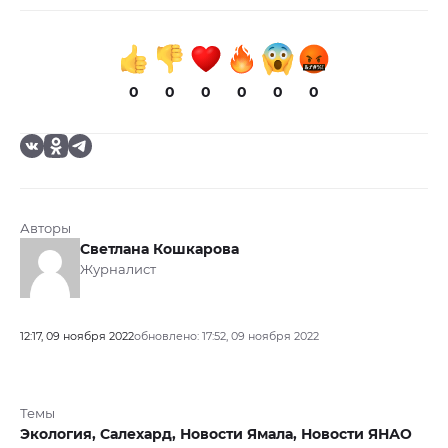
0
0
0
0
0
0
Авторы
Светлана Кошкарова
Журналист
12:17, 09 ноября 2022
обновлено: 17:52, 09 ноября 2022
Темы
Экология,
Салехард,
Новости Ямала,
Новости ЯНАО