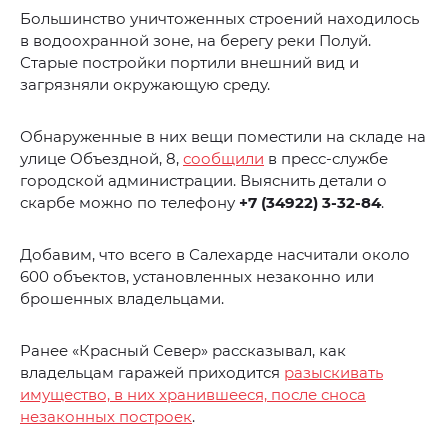
Большинство уничтоженных строений находилось
в водоохранной зоне, на берегу реки Полуй.
Старые постройки портили внешний вид и
загрязняли окружающую среду.
Обнаруженные в них вещи поместили на складе на
улице Объездной, 8,
сообщили
в пресс-службе
городской администрации. Выяснить детали о
скарбе можно по телефону
+7 (34922) 3-32-84
.
Добавим, что всего в Салехарде насчитали около
600 объектов, установленных незаконно или
брошенных владельцами.
Ранее «Красный Север» рассказывал, как
владельцам гаражей приходится
разыскивать
имущество, в них хранившееся, после сноса
незаконных построек
.