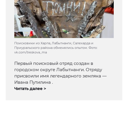
Поисковики из Харпа, Лабытнанги, Салехарда и
Приуральского района обменялись опытом. Фото:
vk.com/treskova_ma
Первый поисковый отряд создан в
городском округе Лабытнанги. Отряду
присвоили имя легендарного земляка —
Ивана Путилина .
Читать далее >