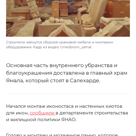
Строители займутся сборкой храмовой мебели и монтажом
оборудования. Кадр из видео: t.me/stroim_yamal
Основная часть внутреннего убранства и
благоукрашения доставлена в главный храм
Ямала, который стоят в Салехарде.
Начался монтаж иконостаса и настенных киотов
для икон,
сообщили
в департаменте строительства
и жилищной политики ЯНАО.
Готово к монтажу и мозаичное панно, которое