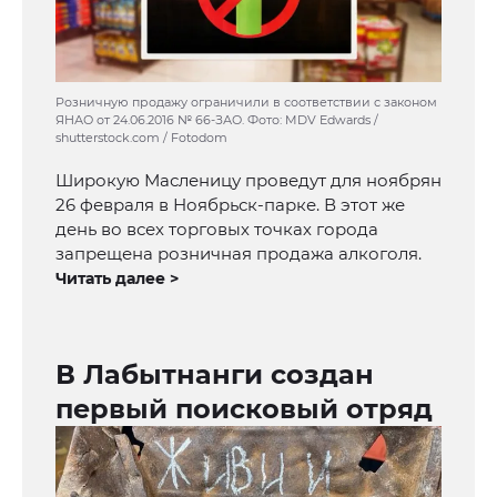
Розничную продажу ограничили в соответствии с законом
ЯНАО от 24.06.2016 № 66-ЗАО. Фото: MDV Edwards /
shutterstock.com / Fotodom
Широкую Масленицу проведут для ноябрян
26 февраля в Ноябрьск-парке. В этот же
день во всех торговых точках города
запрещена розничная продажа алкоголя.
Читать далее >
В Лабытнанги создан
первый поисковый отряд