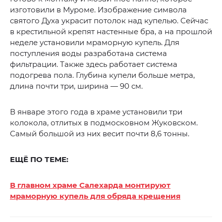
изготовили в Муроме. Изображение символа
святого Духа украсит потолок над купелью. Сейчас
в крестильной крепят настенные бра, а на прошлой
неделе установили мраморную купель. Для
поступления воды разработана система
фильтрации. Также здесь работает система
подогрева пола. Глубина купели больше метра,
длина почти три, ширина — 90 см.
В январе этого года в храме установили три
колокола, отлитых в подмосковном Жуковском.
Самый большой из них весит почти 8,6 тонны.
ЕЩЁ ПО ТЕМЕ:
В главном храме Салехарда монтируют
мраморную купель для обряда крещения