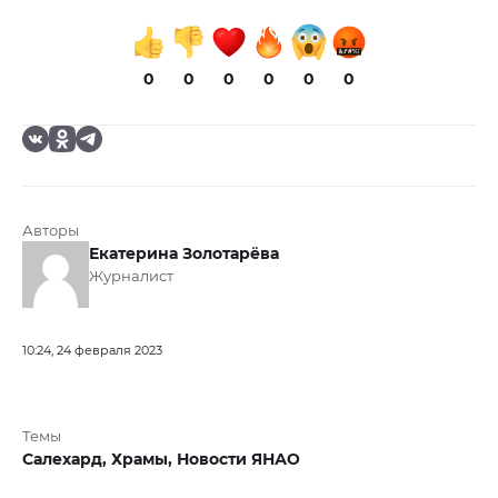
0
0
0
0
0
0
Авторы
Екатерина Золотарёва
Журналист
10:24, 24 февраля 2023
Темы
Салехард,
Храмы,
Новости ЯНАО