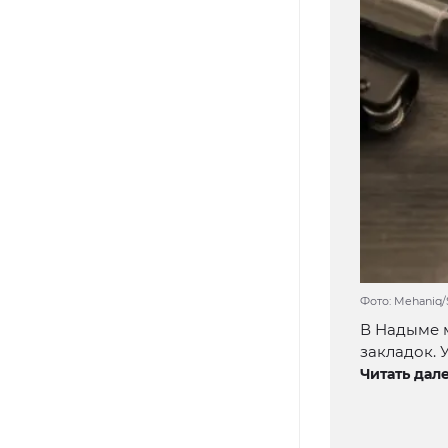
Фото: Mehaniq
В Надыме 
закладок. 
Читать дале