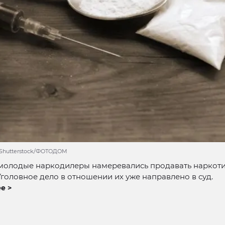
/Shutterstock/ФОТОДОМ
молодые наркодилеры намеревались продавать наркоти
Уголовное дело в отношении их уже направлено в суд.
е >