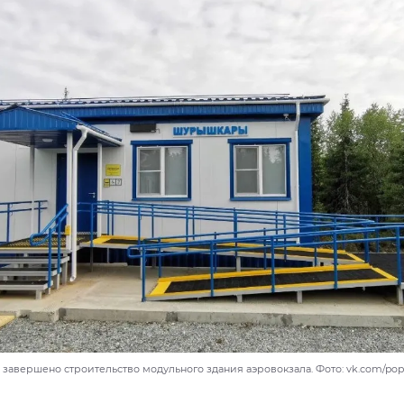
завершено строительство модульного здания аэровокзала. Фото: vk.com/pop