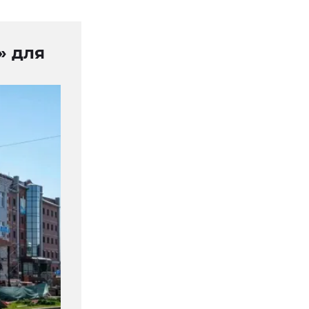
» для