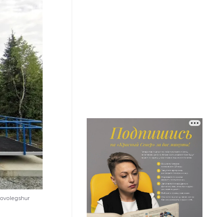
ovolegshur