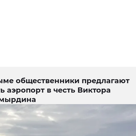
ыме общественники предлагают
ь аэропорт в честь Виктора
мырдина