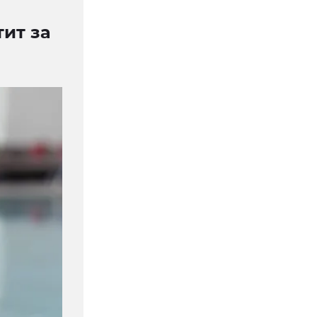
ит за