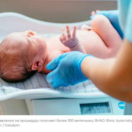
вления на процедуру получают более 300 жительниц ЯНАО. Фото: Iryna Inshy
om / Fotodom