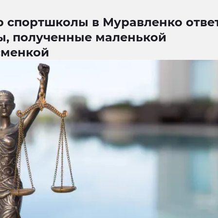
р спортшколы в Муравленко ответ
ы, полученные маленькой
сменкой