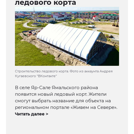
ледового корта
Строительство ледового корта. Фото из аккаунта Андрея
Кугаевского "ВКонтакте"
В селе Яр-Сале Ямальского района
появится новый ледовый корт. Жители
смогут выбрать название для объекта на
региональном портале «Живем на Севере».
Читать далее >