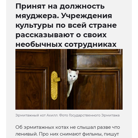
Принят на должность
мяуджера. Учреждения
культуры по всей стране
рассказывают о своих
необычных сотрудниках
Эрмитажный кот Ахилл. Фото Государственного Эрмитажа
Об эрмитажных котах не слышал разве что
ленивый. Про них снимают фильмы, пишут