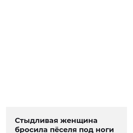
Стыдливая женщина
бросила пёселя под ноги