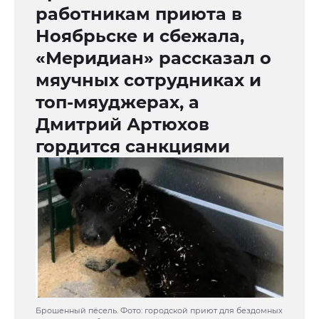
работникам приюта в
Ноябрьске и сбежала,
«Меридиан» рассказал о
мяучных сотрудниках и
топ-мяуджерах, а
Дмитрий Артюхов
гордится санкциями
Брошенный пёсель. Фото: городской приют для бездомных