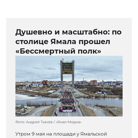
Душевно и масштабно: по
столице Ямала прошел
«Бессмертный полк»
Фото: Андрей Ткачёв / «Ямал-Медиа»
Утром 9 мая на площади у Ямальской