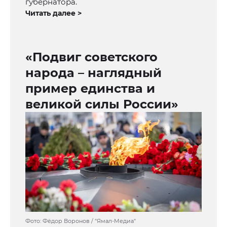
губернатора.
Читать далее >
«Подвиг советского
народа – наглядный
пример единства и
великой силы России»
Фото: Фёдор Воронов / "Ямал-Медиа"