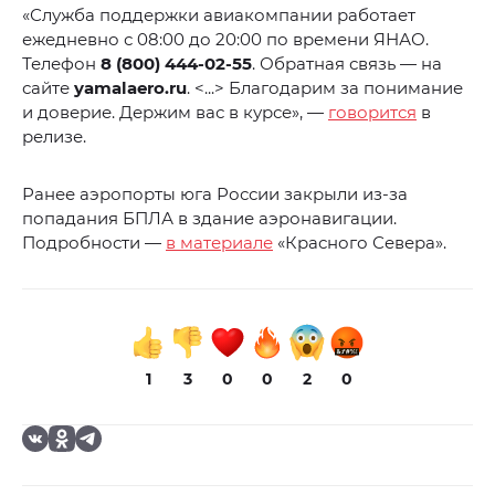
«Служба поддержки авиакомпании работает
ежедневно с 08:00 до 20:00 по времени ЯНАО.
Телефон
8 (800) 444-02-55
. Обратная связь — на
сайте
yamalaero.ru
. <...> Благодарим за понимание
и доверие. Держим вас в курсе», —
говорится
в
релизе.
Ранее аэропорты юга России закрыли из-за
попадания БПЛА в здание аэронавигации.
Подробности —
в материале
«Красного Севера».
1
3
0
0
2
0