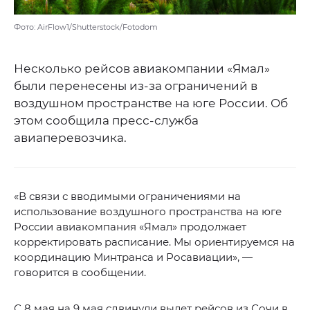
Фото: AirFlow1/Shutterstock/Fotodom
Несколько рейсов авиакомпании «Ямал»
были перенесены из-за ограничений в
воздушном пространстве на юге России. Об
этом сообщила пресс-служба
авиаперевозчика.
«В связи с вводимыми ограничениями на
использование воздушного пространства на юге
России авиакомпания «Ямал» продолжает
корректировать расписание. Мы ориентируемся на
координацию Минтранса и Росавиации», —
говорится в сообщении.
С 8 мая на 9 мая сдвинули вылет рейсов из Сочи в