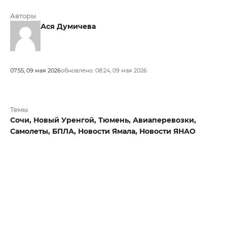
Авторы
Ася Думичева
07:55, 09 мая 2026
обновлено: 08:24, 09 мая 2026
Темы
Сочи,
Новый Уренгой,
Тюмень,
Авиаперевозки,
Самолеты,
БПЛА,
Новости Ямала,
Новости ЯНАО