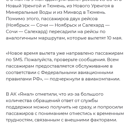
Новый Уренгой и Тюмень, из Нового Уренгоя в
Минеральные Воды и из Минвод в Тюмень.
Помимо этого, пассажиров двух рейсов
(Ноябрьск — Сочи — Ноябрьск и Салехард —
Сочи — Салехард) пересадили на рейсы по
аналогичным маршрутам, которые вылетят 10 мая.
«Новое время вылета уже направлено пассажирам
по SMS. Пожалуйста, проверьте сообщения. Всем
пассажирам предоставляется обслуживание в
соответствии с Федеральными авиационными
правилами РФ», — подчеркнули в авиакомпании.
В АК «Ямал» отметили, что из-за большого
количества обращений ответ от службы
поддержки можно получить не сразу, и попросили
пассажиров с пониманием отнестись к временным
трудностям, связанным с внешними факторами.