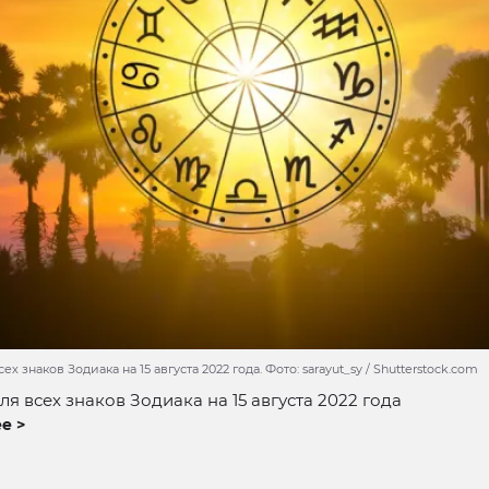
ех знаков Зодиака на 15 августа 2022 года. Фото: sarayut_sy / Shutterstock.com
ля всех знаков Зодиака на 15 августа 2022 года
е >