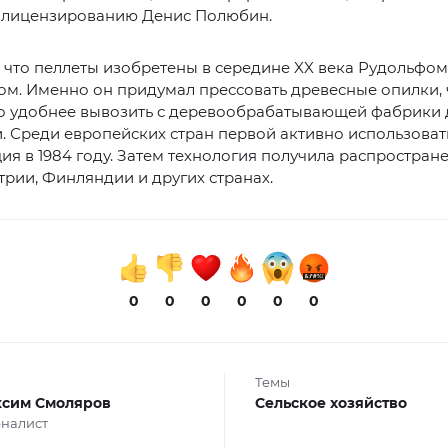
и лицензированию Денис Полюбин.
что пеллеты изобретены в середине XX века Рудольфом
м. Именно он придумал прессовать древесные опилки, 
о удобнее вывозить с деревообрабатывающей фабрики 
. Среди европейских стран первой активно использоват
ия в 1984 году. Затем технология получила распростран
трии, Финляндии и других странах.
0
0
0
0
0
0
Темы
сим Смоляров
Сельское хозяйство
налист