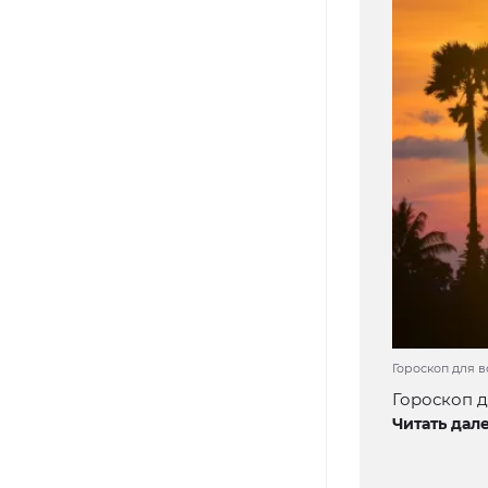
Гороскоп для вс
Гороскоп д
Читать дале