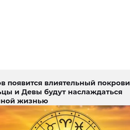
в появится влиятельный покровит
ьцы и Девы будут наслаждаться
чной жизнью