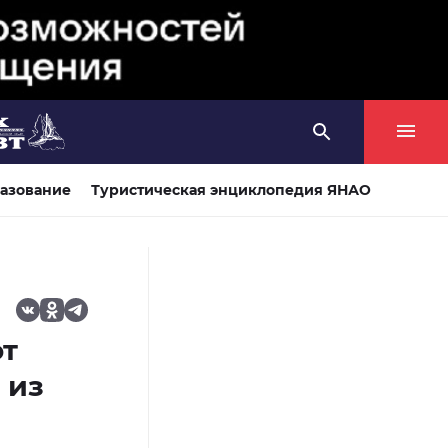
азование
Туристическая энциклопедия ЯНАО
ют
 из