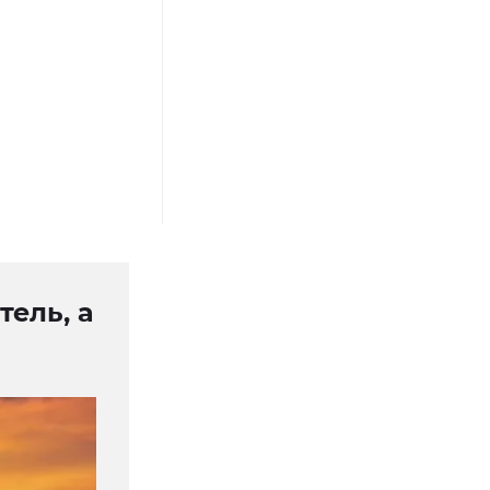
ель, а