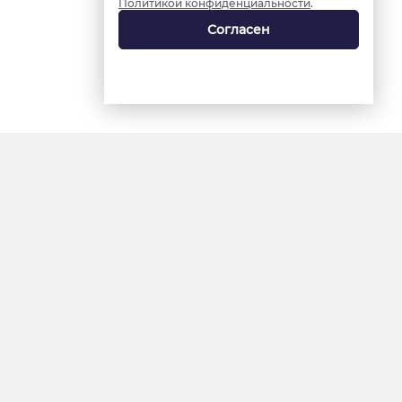
Политикой конфиденциальности
.
Согласен
18+
«Ямал-Медиа»
Интернет-сайт «Красный