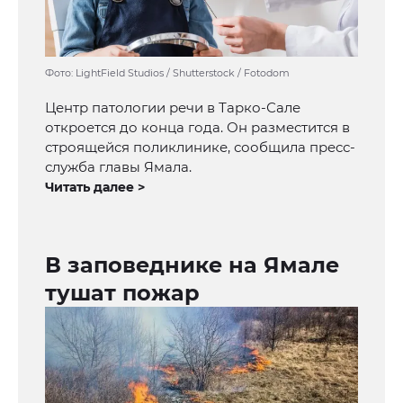
Фото: LightField Studios / Shutterstock / Fotodom
Центр патологии речи в Тарко-Сале
откроется до конца года. Он разместится в
строящейся поликлинике, сообщила пресс-
служба главы Ямала.
Читать далее >
В заповеднике на Ямале
тушат пожар