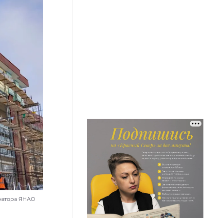
рнатора ЯНАО