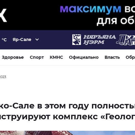
Яр-Сале
°C
Здоровье
Спорт
КМНС
Официально
Власть
Обр
2023
ко-Сале в этом году полност
струируют комплекс «Геолог