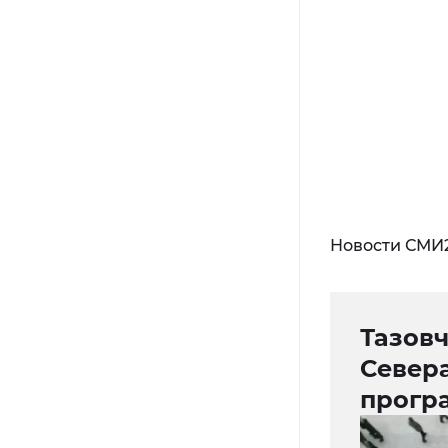
Новости СМИ
Тазов
Север
прогр