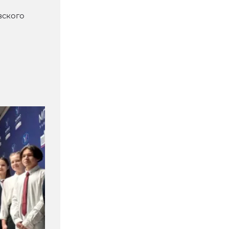
вского