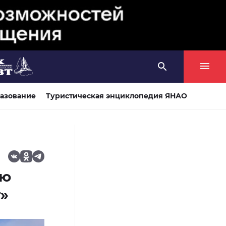
азование
Туристическая энциклопедия ЯНАО
ью
»