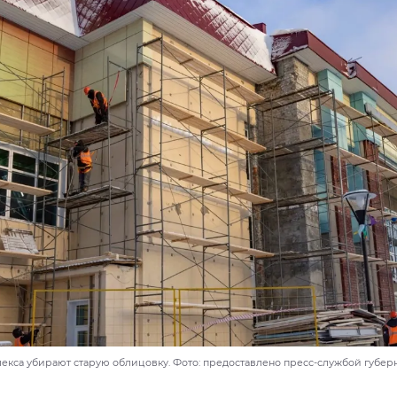
лекса убирают старую облицовку. Фото: предоставлено пресс-службой губе