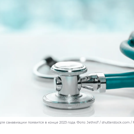
ля санавиации появится в конце 2023 года. Фото: JethroT / shutterstock.com /