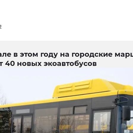
2
ле в этом году на городские ма
т 40 новых экоавтобусов