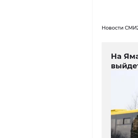
Новости СМИ
На Яма
выйде