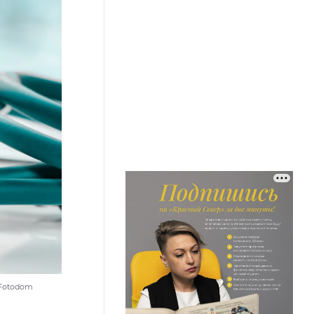
 Fotodom