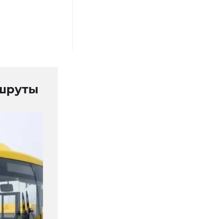
ршруты