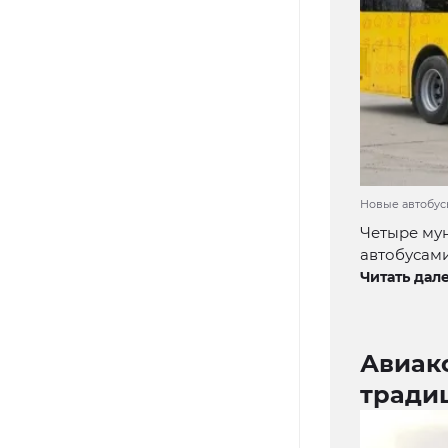
Новые автобусы
Четыре му
автобусами
Читать дале
Авиак
тради