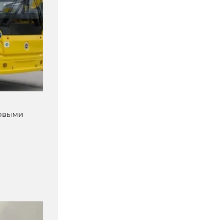
новыми