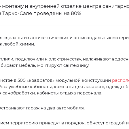
о монтажу и внутренней отделке центра санитарн
в Тарко-Сале проведены на 80%.
л сделаны из антисептических и антивандальных матери
к любой химии.
плили, подключили к электричеству, налаживают водос
бирают мебель, монтируют сантехнику.
нстве в 500 «квадратов» модульной конструкции
распол
 служебные кабинеты, комнаты для лекарств, одежды б
 санобработки, кабинеты отдыха персонала.
страивают гараж на два автомобиля.
ием территорию приведут в порядок, обнесут оградой и