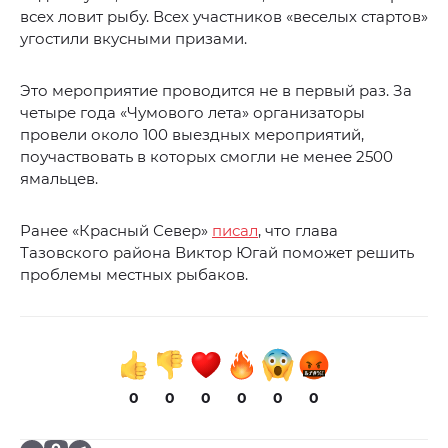
всех ловит рыбу. Всех участников «веселых стартов»
угостили вкусными призами.
Это мероприятие проводится не в первый раз. За
четыре года «Чумового лета» организаторы
провели около 100 выездных мероприятий,
поучаствовать в которых смогли не менее 2500
ямальцев.
Ранее «Красный Север»
писал
, что глава
Тазовского района Виктор Югай поможет решить
проблемы местных рыбаков.
0
0
0
0
0
0