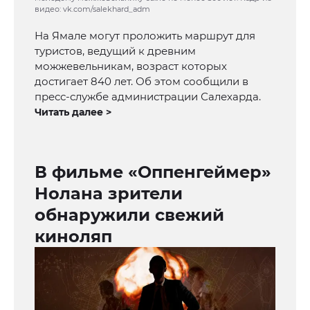
видео: vk.com/salekhard_adm
На Ямале могут проложить маршрут для
туристов, ведущий к древним
можжевельникам, возраст которых
достигает 840 лет. Об этом сообщили в
пресс-службе администрации Салехарда.
Читать далее >
В фильме «Оппенгеймер»
Нолана зрители
обнаружили свежий
киноляп