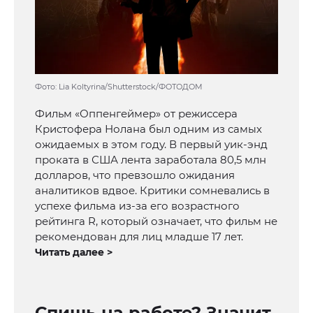
Фото: Lia Koltyrina/Shutterstock/ФОТОДОМ
Фильм «Оппенгеймер» от режиссера
Кристофера Нолана был одним из самых
ожидаемых в этом году. В первый уик-энд
проката в США лента заработала 80,5 млн
долларов, что превзошло ожидания
аналитиков вдвое. Критики сомневались в
успехе фильма из-за его возрастного
рейтинга R, который означает, что фильм не
рекомендован для лиц младше 17 лет.
Читать далее >
Спишь на работе? Значит,