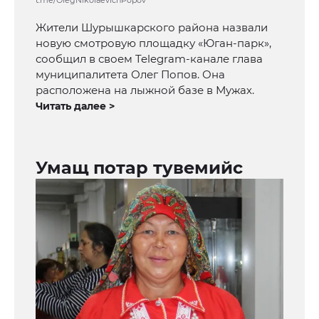
t.me/OlegNikolaevichPopov
Жители Шурышкарского района назвали
новую смотровую площадку «Юган-парк»,
сообщил в своем Telegram-канале глава
муниципалитета Олег Попов. Она
расположена на лыжной базе в Мужах.
Читать далее >
Умащ потар тувемийс