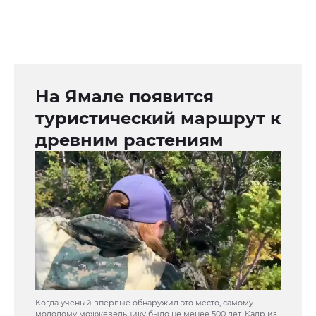
На Ямале появится
туристический маршрут к
древним растениям
Когда ученый впервые обнаружил это место, самому
молодому можжевельнику было не менее 500 лет. Кадр из