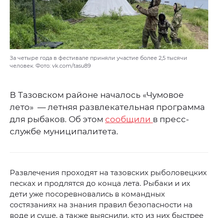
За четыре года в фестивале приняли участие более 2,5 тысячи
человек. Фото: vk.com/tasu89
В Тазовском районе началось «Чумовое
лето» — летняя развлекательная программа
для рыбаков. Об этом
сообщили
в пресс-
службе муниципалитета.
Развлечения проходят на тазовских рыболовецких
песках и продлятся до конца лета. Рыбаки и их
дети уже посоревновались в командных
состязаниях на знания правил безопасности на
воде и суше, а также выяснили, кто из них быстрее