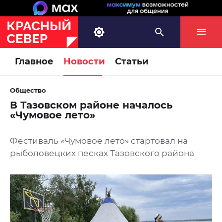
Главное
Новости
Статьи
Общество
В Тазовском районе началось
«Чумовое лето»
Фестиваль «Чумовое лето» стартовал на
рыболовецких песках Тазовского района