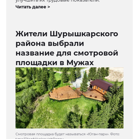
Читать далее >
Жители Шурышкарского
района выбрали
название для смотровой
площадки в Мужах
Смотровая площадка будет называться «Юган-парк». Фото: