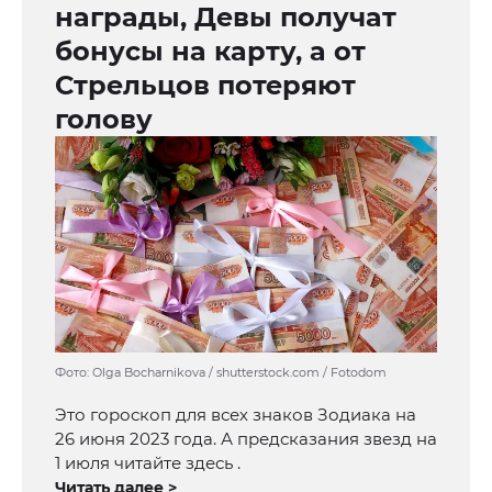
награды, Девы получат
бонусы на карту, а от
Стрельцов потеряют
голову
Фото: Olga Bocharnikova / shutterstock.com / Fotodom
Это гороскоп для всех знаков Зодиака на
26 июня 2023 года. А предсказания звезд на
1 июля читайте здесь .
Читать далее >