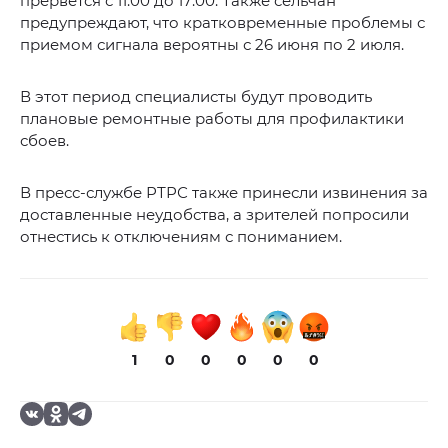
прервется с 11:00 до 17:00. Также сельчан
предупреждают, что кратковременные проблемы с
приемом сигнала вероятны с 26 июня по 2 июля.
В этот период специалисты будут проводить
плановые ремонтные работы для профилактики
сбоев.
В пресс-службе РТРС также принесли извинения за
доставленные неудобства, а зрителей попросили
отнестись к отключениям с пониманием.
1
0
0
0
0
0