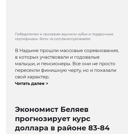
Победителям и призерам вручили кубки и подарочные
сертификаты. Фото: vk.com/severnykharakter
В Надыме прошли массовые соревнования,
в которых участвовали и годовалые
малыши, и пенсионеры. Все они не просто
пересекли финишную черту, но и показали
свой характер.
Читать далее >
Экономист Беляев
прогнозирует курс
доллара в районе 83-84