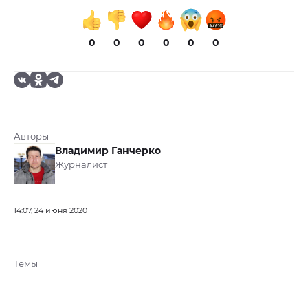
0
0
0
0
0
0
Авторы
Владимир Ганчерко
Журналист
14:07, 24 июня 2020
Темы