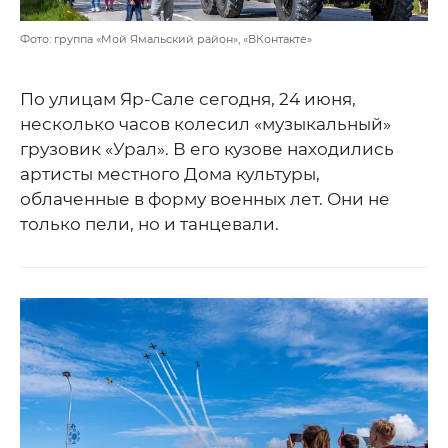
Фото: группа «Мой Ямальский район», «ВКонтакте»
По улицам Яр-Сале сегодня, 24 июня,
несколько часов колесил «музыкальный»
грузовик «Урал». В его кузове находились
артисты местного Дома культуры,
облаченные в форму военных лет. Они не
только пели, но и танцевали.