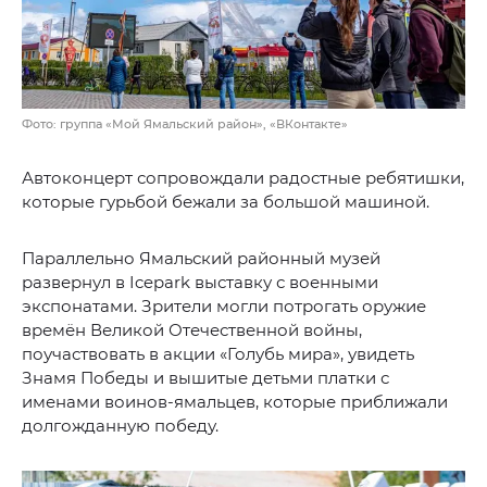
Фото: группа «Мой Ямальский район», «ВКонтакте»
Автоконцерт сопровождали радостные ребятишки,
которые гурьбой бежали за большой машиной.
Параллельно Ямальский районный музей
развернул в Icepark выставку с военными
экспонатами. Зрители могли потрогать оружие
времён Великой Отечественной войны,
поучаствовать в акции «Голубь мира», увидеть
Знамя Победы и вышитые детьми платки с
именами воинов-ямальцев, которые приближали
долгожданную победу.