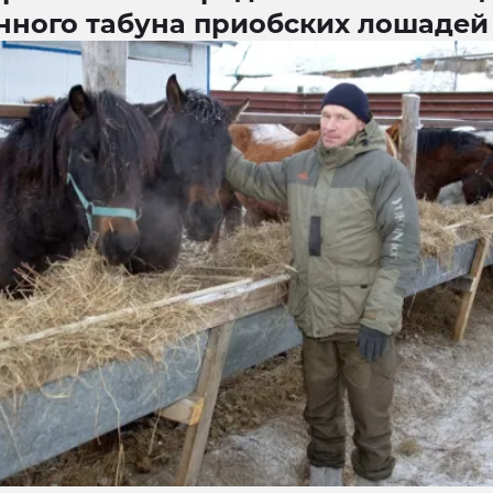
нного табуна приобских лошадей