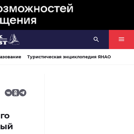
азование
Туристическая энциклопедия ЯНАО
го
ный