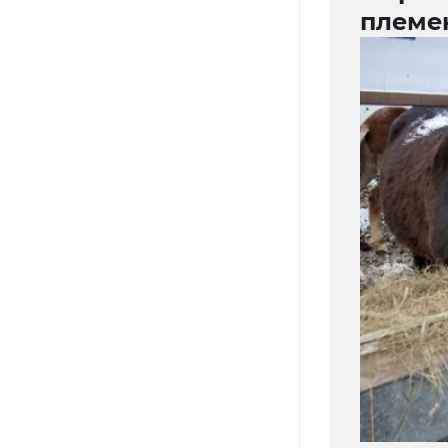
племе