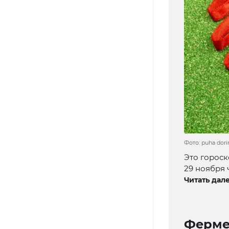
Фото: puha dori
Это гороск
29 ноября ч
Читать дале
Ферме