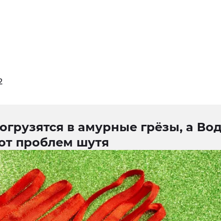
2
огрузятся в амурные грёзы, а Во
 от проблем шутя