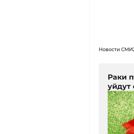
Новости СМИ
Раки п
уйдут