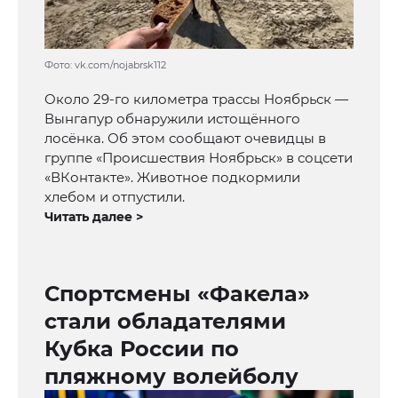
Фото: vk.com/nojabrsk112
Около 29-го километра трассы Ноябрьск —
Вынгапур обнаружили истощённого
лосёнка. Об этом сообщают очевидцы в
группе «Происшествия Ноябрьск» в соцсети
«ВКонтакте». Животное подкормили
хлебом и отпустили.
Читать далее >
Спортсмены «Факела»
стали обладателями
Кубка России по
пляжному волейболу