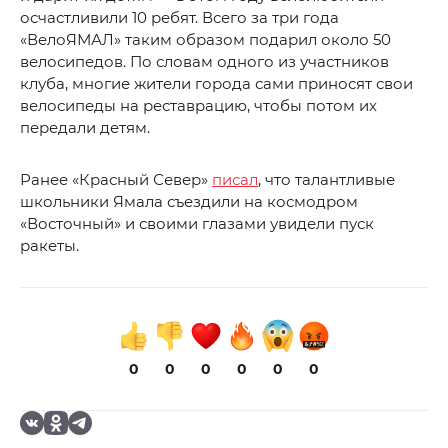
осчастливили 10 ребят. Всего за три года
«ВелоЯМАЛ» таким образом подарил около 50
велосипедов. По словам одного из участников
клуба, многие жители города сами приносят свои
велосипеды на реставрацию, чтобы потом их
передали детям.
Ранее «Красный Север»
писал
, что талантливые
школьники Ямала съездили на космодром
«Восточный» и своими глазами увидели пуск
ракеты.
0
0
0
0
0
0