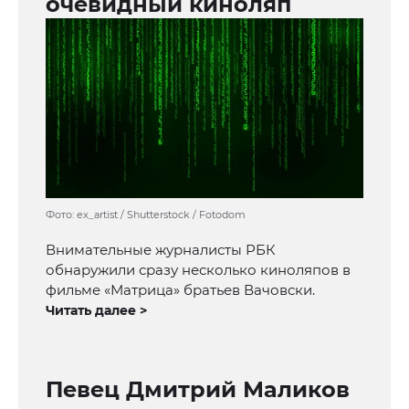
очевидный киноляп
Фото: ex_artist / Shutterstock / Fotodom
Внимательные журналисты РБК
обнаружили сразу несколько киноляпов в
фильме «Матрица» братьев Вачовски.
Читать далее >
Певец Дмитрий Маликов