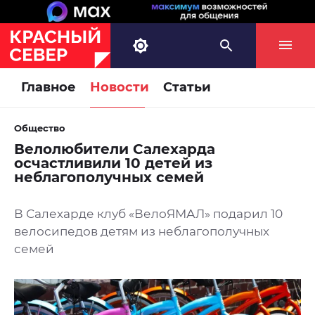
Главное
Новости
Статьи
Общество
Велолюбители Салехарда
осчастливили 10 детей из
неблагополучных семей
В Салехарде клуб «ВелоЯМАЛ» подарил 10
велосипедов детям из неблагополучных
семей