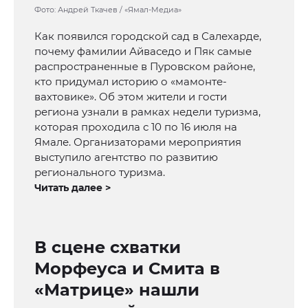
Фото: Андрей Ткачев / «Ямал-Медиа»
Как появился городской сад в Салехарде,
почему фамилии Айваседо и Пяк самые
распространенные в Пуровском районе,
кто придумал историю о «мамонте-
вахтовике». Об этом жители и гости
региона узнали в рамках недели туризма,
которая проходила с 10 по 16 июля на
Ямале. Организаторами мероприятия
выступило агентство по развитию
регионального туризма.
Читать далее >
В сцене схватки
Морфеуса и Смита в
«Матрице» нашли