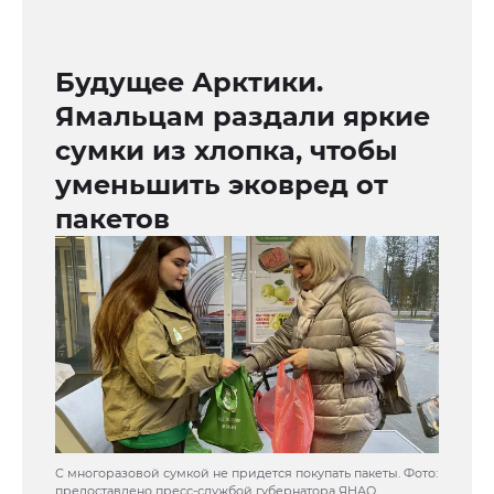
Будущее Арктики.
Ямальцам раздали яркие
сумки из хлопка, чтобы
уменьшить эковред от
пакетов
С многоразовой сумкой не придется покупать пакеты. Фото:
предоставлено пресс-службой губернатора ЯНАО