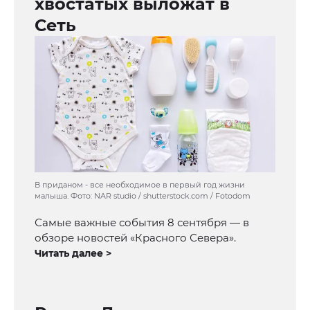
хвостатых выложат в
Сеть
В приданом - все необходимое в первый год жизни
малыша. Фото: NAR studio / shutterstock.com / Fotodom
Самые важные события 8 сентября — в
обзоре новостей «Красного Севера».
Читать далее >