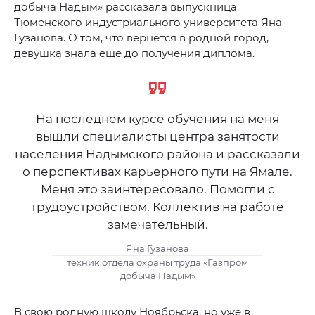
добыча Надым» рассказала выпускница
Тюменского индустриального университета Яна
Гузанова. О том, что вернется в родной город,
девушка знала еще до получения диплома.
На последнем курсе обучения на меня
вышли специалисты центра занятости
населения Надымского района и рассказали
о перспективах карьерного пути на Ямале.
Меня это заинтересовало. Помогли с
трудоустройством. Коллектив на работе
замечательный.
Яна Гузанова
техник отдела охраны труда «Газпром
добыча Надым»
В свою родную школу Ноябрьска, но уже в