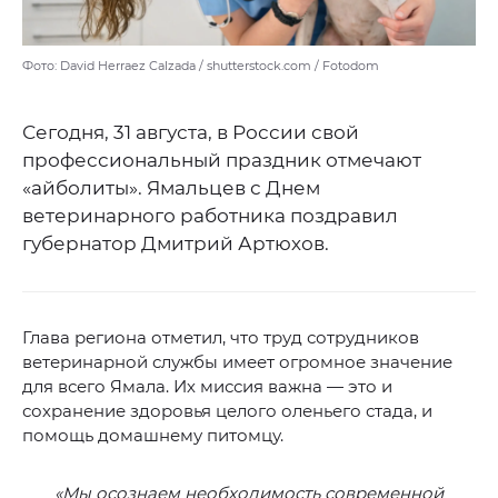
Фото: David Herraez Calzada / shutterstock.com / Fotodom
Сегодня, 31 августа, в России свой
профессиональный праздник отмечают
«айболиты». Ямальцев с Днем
ветеринарного работника поздравил
губернатор Дмитрий Артюхов.
Глава региона отметил, что труд сотрудников
ветеринарной службы имеет огромное значение
для всего Ямала. Их миссия важна — это и
сохранение здоровья целого оленьего стада, и
помощь домашнему питомцу.
«Мы осознаем необходимость современной