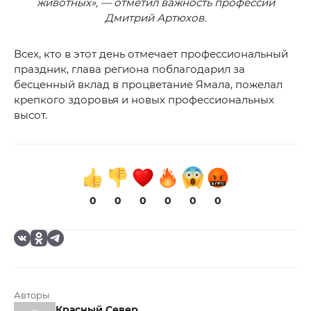
животных», — отметил важность профессии
Дмитрий Артюхов.
Всех, кто в этот день отмечает профессиональный
праздник, глава региона поблагодарил за
бесценный вклад в процветание Ямала, пожелал
крепкого здоровья и новых профессиональных
высот.
0
0
0
0
0
0
Авторы
Красный Север