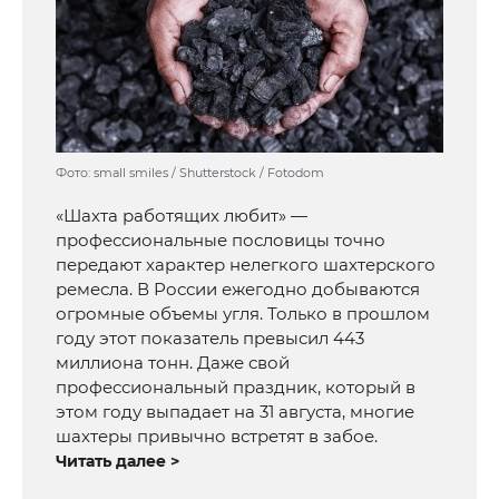
Фото: small smiles / Shutterstock / Fotodom
«Шахта работящих любит» —
профессиональные пословицы точно
передают характер нелегкого шахтерского
ремесла. В России ежегодно добываются
огромные объемы угля. Только в прошлом
году этот показатель превысил 443
миллиона тонн. Даже свой
профессиональный праздник, который в
этом году выпадает на 31 августа, многие
шахтеры привычно встретят в забое.
Читать далее >