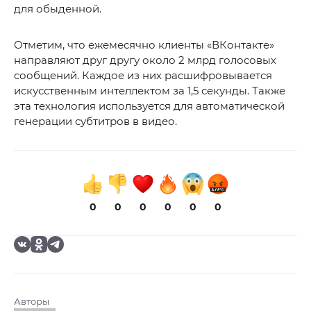
для обыденной.
Отметим, что ежемесячно клиенты «ВКонтакте»
направляют друг другу около 2 млрд голосовых
сообщений. Каждое из них расшифровывается
искусственным интеллектом за 1,5 секунды. Также
эта технология используется для автоматической
генерации субтитров в видео.
0
0
0
0
0
0
Авторы