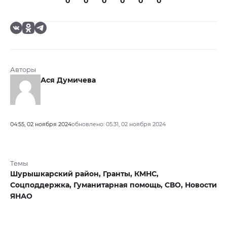
0
0
0
0
0
0
Авторы
Ася Думичева
04:55, 02 ноября 2024
обновлено: 05:31, 02 ноября 2024
Темы
Шурышкарский район,
Гранты,
КМНС,
Соцподдержка,
Гуманитарная помощь,
СВО,
Новости
ЯНАО