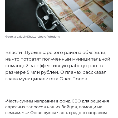
Фото: alexkich/Shutterstock/Fotodom
Власти Шурышкарского района объявили,
на что потратят полученный муниципальной
командой за эффективную работу грант в
размере 5 млн рублей. О планах рассказал
глава муниципалитета Олег Попов.
«Часть суммы направим в фонд СВО для решения
адресных запросов наших бойцов, помощи их
семьям. <...> Оставшуюся часть средств направим