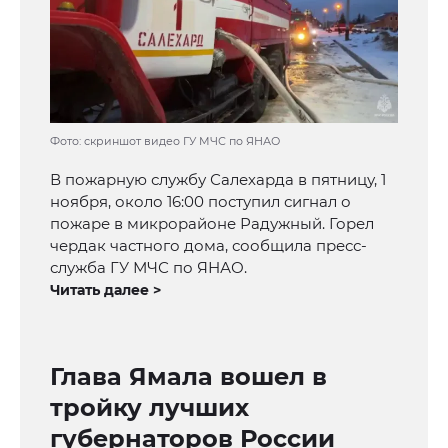
Фото: скриншот видео ГУ МЧС по ЯНАО
В пожарную службу Салехарда в пятницу, 1
ноября, около 16:00 поступил сигнал о
пожаре в микрорайоне Радужный. Горел
чердак частного дома, сообщила пресс-
служба ГУ МЧС по ЯНАО.
Читать далее >
Глава Ямала вошел в
тройку лучших
губернаторов России