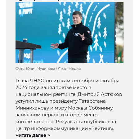
Фото: Юлия Чудинова / Ямал-Медиа
Глава ЯНАО по итогам сентября и октября
2024 года занял третье место в
национальном рейтинге. Дмитрий Артюхов
уступил лишь президенту Татарстана
Минниханову и мэру Москвы Собянину,
занявшим первое и второе место
соответственно. Результаты опубликовал
центр информкоммуникаций «Рейтинг».
Читать далее >