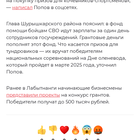
на покупку призов для кочевников-спортсменов»,
—
написал
Попов в соцсетях.
Глава Шурышкарского района пояснил: в фонд
помощи бойцам СВО идут зарплаты за один день
сотрудников госучреждений. Грантовые деньги
пополнят этот фонд. Что касается призов для
тундровиков — их вручат победителям
национальных соревнований на Дне оленевода,
который пройдет в марте 2025 года, уточнил
Попов.
Ранее в Лабытнанги начинающие бизнесмены
представили проекты
на конкурс грантов.
Победители получат до 500 тысяч рублей.