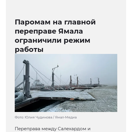
Паромам на главной
переправе Ямала
ограничили режим
работы
Фото: Юлия Чудинова / Ямал-Медиа
Переправа между Салехардом и