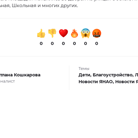
ная, Школьная и многих других.
0
0
0
0
0
0
Темы
тлана Кошкарова
Дети,
Благоустройство,
Л
налист
Новости ЯНАО,
Новости 