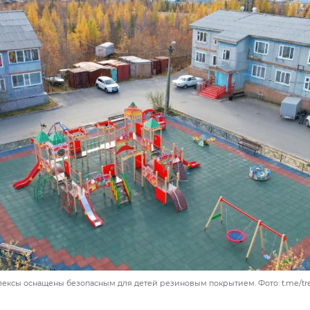
ексы оснащены безопасным для детей резиновым покрытием. Фото: t.me/tr