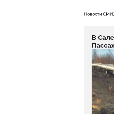
Новости СМИ
В Сале
Пасса