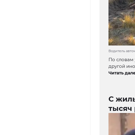
Водитель авто
По словам 
другой ин
Читать дале
С жил
тысяч 