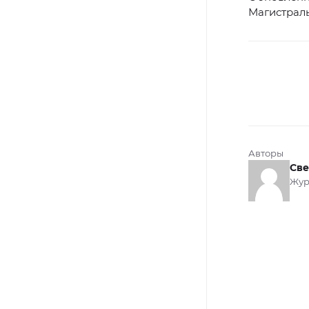
Магистраль
Авторы
Све
Жур