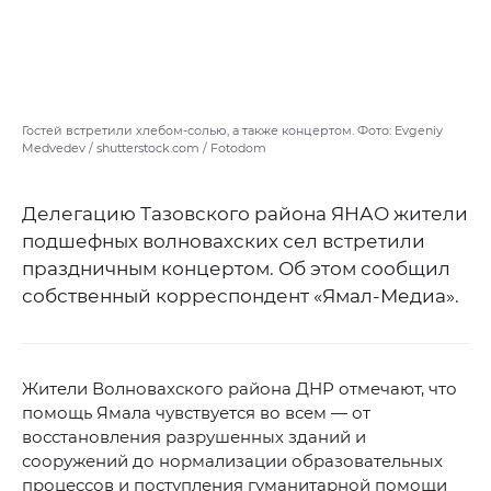
Гостей встретили хлебом-солью, а также концертом. Фото: Evgeniy
Medvedev / shutterstock.com / Fotodom
Делегацию Тазовского района ЯНАО жители
подшефных волновахских сел встретили
праздничным концертом. Об этом сообщил
собственный корреспондент «Ямал-Медиа».
Жители Волновахского района ДНР отмечают, что
помощь Ямала чувствуется во всем — от
восстановления разрушенных зданий и
сооружений до нормализации образовательных
процессов и поступления гуманитарной помощи