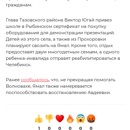
гражданам.
Глава Тазовского района Виктор Югай привез
школе в Рыбинском сертификат на покупку
оборудования для демонстрации презентаций.
Детей из этого села, а также из Прохоровки
планируют свозить на Ямал. Кроме того, отдых
предоставят двум многодетным семьям, а одного
ребенка-инвалида отправят реабилитироваться в
Челябинск.
Ранее
сообщалось
, что, не прекращая помогать
Волновахе, Ямал также намеревается
поспособствовать восстановлению Авдеевки.
1
0
0
0
0
0