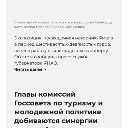
Экспозицией можно полюбоваться в аэропорту Салехарда.
Фото: Фёдор Воронов / АНО «Ямал-Медиа»
Экспозиция, посвященная освоению Ямала
в период шестидесятых-девяностых годов,
начала работу в салехардском аэропорту.
Об этом сообщила пресс-служба
губернатора ЯНАО.
Читать далее >
Главы комиссий
Госсовета по туризму и
молодежной политике
добиваются синергии