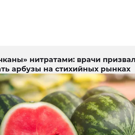
чканы» нитратами: врачи призвал
ать арбузы на стихийных рынках