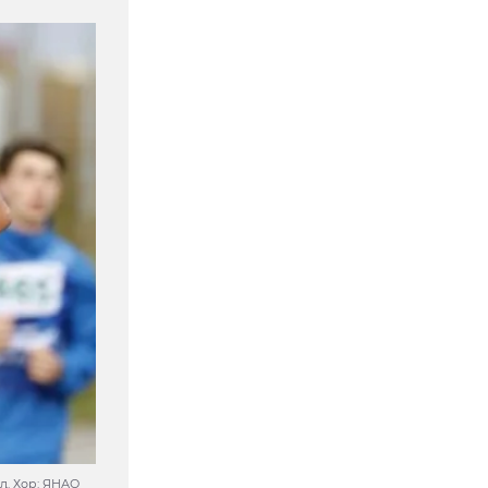
ӆ. Хор: ЯНАО