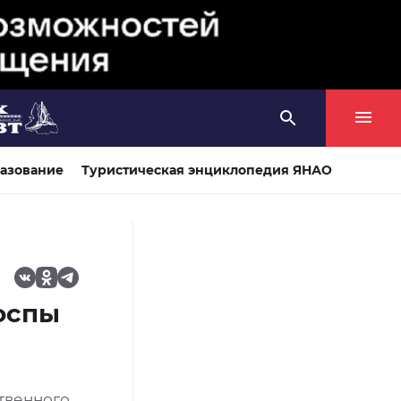
азование
Туристическая энциклопедия ЯНАО
оспы
твенного