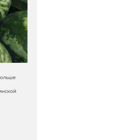
Больше
инской