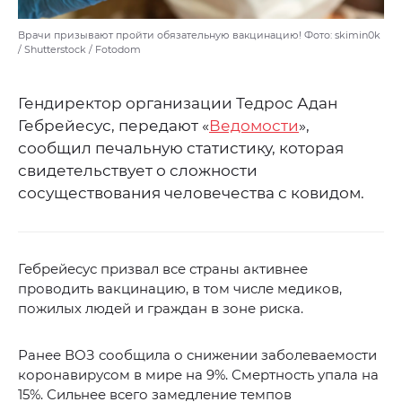
Врачи призывают пройти обязательную вакцинацию! Фото: skimin0k
/ Shutterstock / Fotodom
Гендиректор организации Тедрос Адан
Гебрейесус, передают «
Ведомости
»,
сообщил печальную статистику, которая
свидетельствует о сложности
сосуществования человечества с ковидом.
Гебрейесус призвал все страны активнее
проводить вакцинацию, в том числе медиков,
пожилых людей и граждан в зоне риска.
Ранее ВОЗ сообщила о снижении заболеваемости
коронавирусом в мире на 9%. Смертность упала на
15%. Сильнее всего замедление темпов