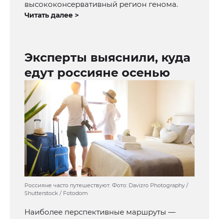
высококонсервативный регион генома.
Читать далее >
Эксперты выяснили, куда
едут россияне осенью
Россияне часто путешествуют. Фото: Davizro Photography /
Shutterstock / Fotodom
Наиболее перспективные маршруты —