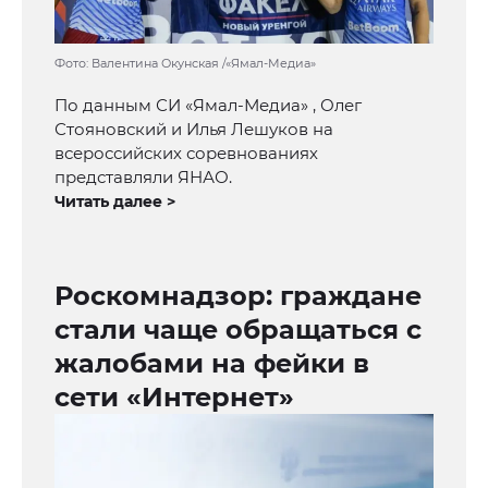
Фото: Валентина Окунская /«Ямал-Медиа»
По данным СИ «Ямал-Медиа» , Олег
Стояновский и Илья Лешуков на
всероссийских соревнованиях
представляли ЯНАО.
Читать далее >
Роскомнадзор: граждане
стали чаще обращаться с
жалобами на фейки в
сети «Интернет»