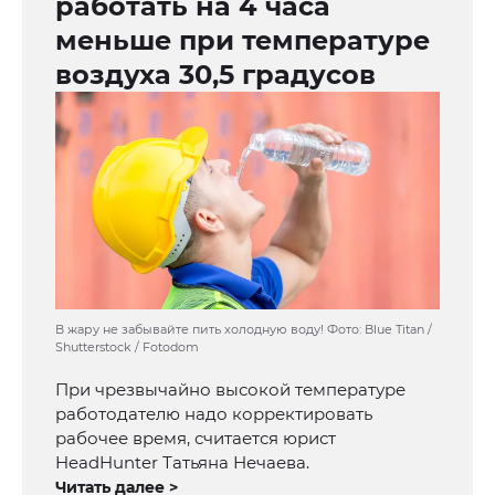
работать на 4 часа
меньше при температуре
воздуха 30,5 градусов
В жару не забывайте пить холодную воду! Фото: Blue Titan /
Shutterstock / Fotodom
При чрезвычайно высокой температуре
работодателю надо корректировать
рабочее время, считается юрист
HeadHunter Татьяна Нечаева.
Читать далее >