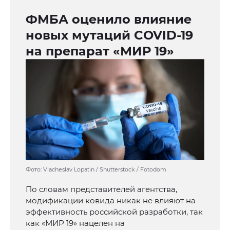
ФМБА оценило влияние
новых мутаций COVID-19
на препарат «МИР 19»
Фото: Viacheslav Lopatin / Shutterstock / Fotodom
По словам представителей агентства,
модификации ковида никак не влияют на
эффективность российской разработки, так
как «МИР 19» нацелен на