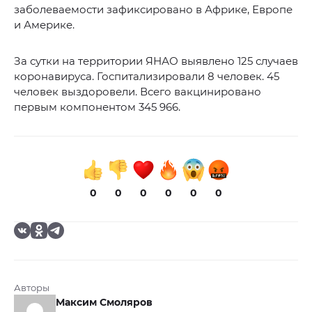
заболеваемости зафиксировано в Африке, Европе
и Америке.
За сутки на территории ЯНАО выявлено 125 случаев
коронавируса. Госпитализировали 8 человек. 45
человек выздоровели. Всего вакцинировано
первым компонентом 345 966.
0
0
0
0
0
0
Авторы
Максим Смоляров