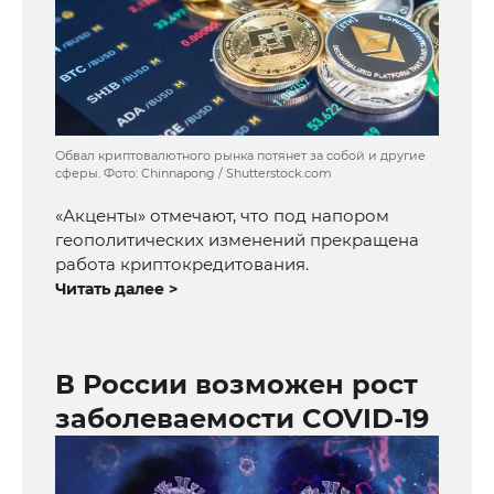
Обвал криптовалютного рынка потянет за собой и другие
сферы. Фото: Chinnapong / Shutterstock.com
«Акценты» отмечают, что под напором
геополитических изменений прекращена
работа криптокредитования.
Читать далее >
В России возможен рост
заболеваемости COVID-19