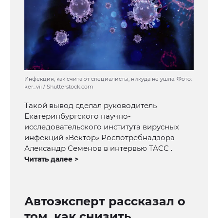
Инфекция, как считают специалисты, никуда не ушла. Фото:
ker_vii / Shutterstock.com
Такой вывод сделал руководитель
Екатеринбургского научно-
исследовательского института вирусных
инфекций «Вектор» Роспотребнадзора
Александр Семенов в интервью ТАСС .
Читать далее >
Автоэксперт рассказал о
том, как снизить