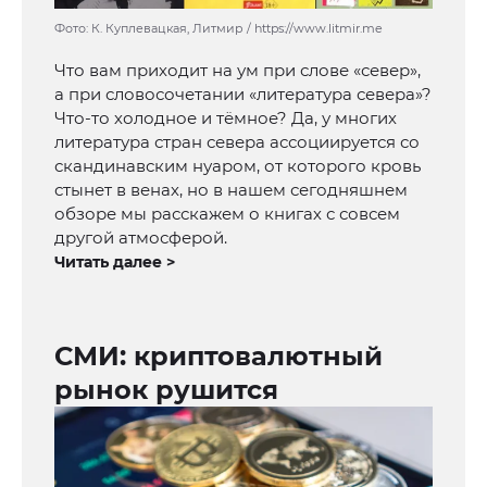
Фото: К. Куплевацкая, Литмир / https://www.litmir.me
Что вам приходит на ум при слове «север»,
а при словосочетании «литература севера»?
Что-то холодное и тёмное? Да, у многих
литература стран севера ассоциируется со
скандинавским нуаром, от которого кровь
стынет в венах, но в нашем сегодняшнем
обзоре мы расскажем о книгах с совсем
другой атмосферой.
Читать далее >
СМИ: криптовалютный
рынок рушится