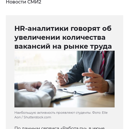
Новости СМИ2
HR-аналитики говорят об
увеличении количества
вакансий на рынке труда
Наибольшую активность проявляют студенты. Фото: Elle
Aon / Shutterstock.com
По данным сервиса «Работа.ру», в июне