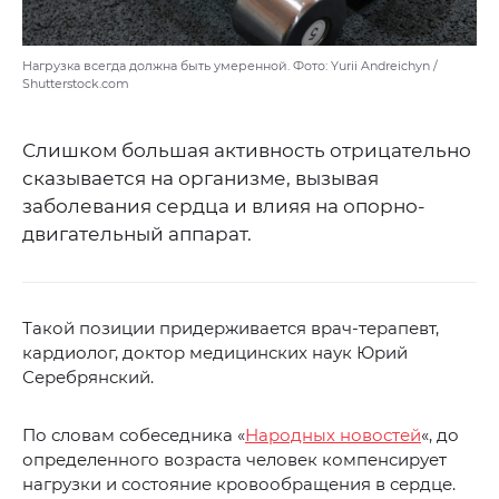
Нагрузка всегда должна быть умеренной. Фото: Yurii Andreichyn /
Shutterstock.com
Слишком большая активность отрицательно
сказывается на организме, вызывая
заболевания сердца и влияя на опорно-
двигательный аппарат.
Такой позиции придерживается врач-терапевт,
кардиолог, доктор медицинских наук Юрий
Серебрянский.
По словам собеседника «
Народных новостей
«, до
определенного возраста человек компенсирует
нагрузки и состояние кровообращения в сердце.