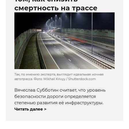
смертность на трассе
Так, по мнению эксперта, выглядит идеальная ночная
автотрасса. Фото: Mikhail Krivyy / Shutterstock.com
Вячеслав Субботин считает, что уровень
безопасности дороги определяется
степенью развития её инфраструктуры.
Читать далее >